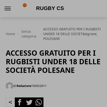
Rugby CS
ACCESSO GRATUITO PER I RUGBISTI
Senza
Home
UNDER 18 DELLE SOCIET&Agrave;
categoria
POLESANE
ACCESSO GRATUITO PER I
RUGBISTI UNDER 18 DELLE
SOCIETÀ POLESANE
di
Redazione
19/05/2011
Facebook
Twitter
Whatsapp