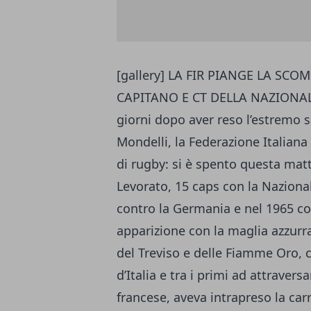
[gallery] LA FIR PIANGE LA S
CAPITANO E CT DELLA NAZIONAL
giorni dopo aver reso l’estremo 
Mondelli, la Federazione Italian
di rugby: si è spento questa mat
Levorato, 15 caps con la Nazional
contro la Germania e nel 1965 con
apparizione con la maglia azzurr
del Treviso e delle Fiamme Oro,
d’Italia e tra i primi ad attraver
francese, aveva intrapreso la car