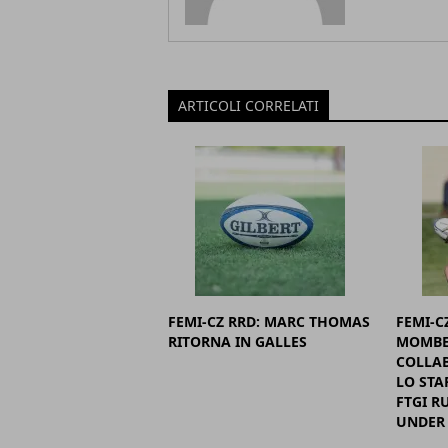
ARTICOLI CORRELATI
FEMI-CZ RRD: MARC THOMAS
FEMI-C
RITORNA IN GALLES
MOMBE
COLLAB
LO STA
FTGI R
UNDER 