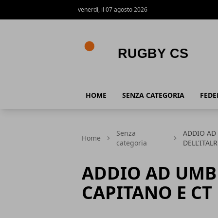
venerdì, il 07 agosto 2026
Rugby CS
HOME
SENZA CATEGORIA
FEDE
Senza
ADDIO AD
Home
categoria
DELL'ITAL
ADDIO AD UMB
CAPITANO E CT