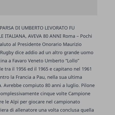
COMPARSA DI UMBERTO LEVORATO FU
E ITALIANA, AVEVA 80 ANNI Roma – Pochi
saluto al Presidente Onorario Maurizio
a Rugby dice addio ad un altro grande uomo
tina a Favaro Veneto Umberto “Lollo”
e tra il 1956 ed il 1965 e capitano nel 1961
tro la Francia a Pau, nella sua ultima
a. Avrebbe compiuto 80 anni a luglio. Pilone
 complessivamente cinque volte Campione
sare le Alpi per giocare nel campionato
riera di allenatore una volta conclusa quella