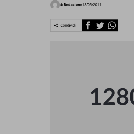
di
Redazione
18/05/2011
Facebook
Twitter
Whatsapp
Condividi