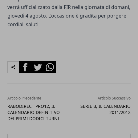
verrà ufficializzato dalla FIR nella giornata di domani,
giovedì 4 agosto. L’occasione è gradita per porgere
cordiali saluti
Facebook
Twitter
Whatsapp
Articolo Precedente
Articolo Successivo
RABODIRECT PRO12, IL
SERIE B, IL CALENDARIO
CALENDARIO DEFINITIVO
2011/2012
DEI PRIMI DODICI TURNI