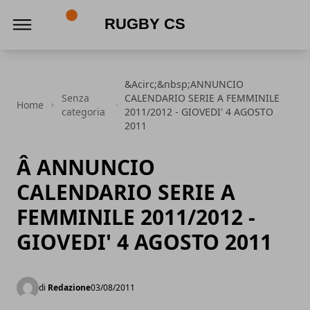
Rugby CS
&Acirc;&nbsp;ANNUNCIO
Senza
CALENDARIO SERIE A FEMMINILE
Home
categoria
2011/2012 - GIOVEDI' 4 AGOSTO
2011
Â ANNUNCIO
CALENDARIO SERIE A
FEMMINILE 2011/2012 -
GIOVEDI' 4 AGOSTO 2011
di
Redazione
03/08/2011