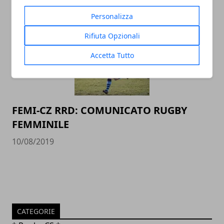
14/08/2019
Personalizza
Rifiuta Opzionali
Accetta Tutto
FEMI-CZ RRD: COMUNICATO RUGBY
FEMMINILE
10/08/2019
CATEGORIE