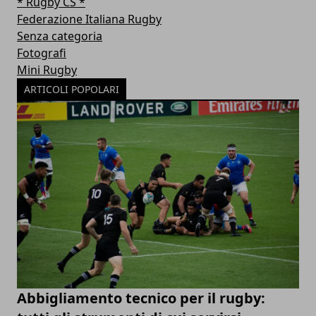
* Rugby CS *
Federazione Italiana Rugby
Senza categoria
Fotografi
Mini Rugby
ARTICOLI POPOLARI
Abbigliamento tecnico per il rugby: