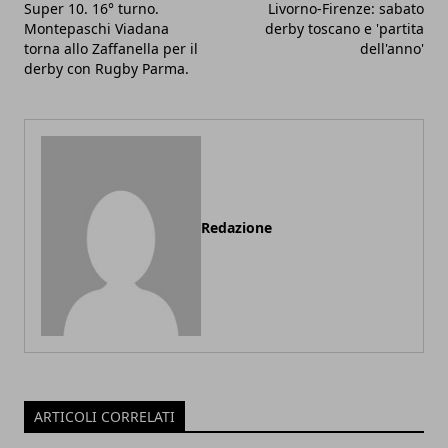
Super 10. 16° turno.
Livorno-Firenze: sabato
Montepaschi Viadana
derby toscano e 'partita
torna allo Zaffanella per il
dell'anno'
derby con Rugby Parma.
Redazione
ARTICOLI CORRELATI