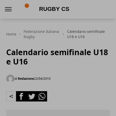
Rugby CS
Federazione Italiana
Calendario semifinale
Home
Rugby
U18 e U16
Calendario semifinale U18
e U16
di
Redazione
22/04/2010
Facebook
Twitter
Whatsapp