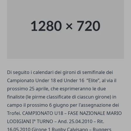
Di seguito i calendari dei gironi di semifinale dei
Campionato Under 18 ed Under 16 “Elite”, al via il
prossimo 25 aprile, che esprimeranno le due
finaliste (le pirme classificate di ciascun girone) in
campo il prossimo 6 giugno per l'assegnazione dei
Trofei. CAMPIONATO U18 – FASE NAZIONALE MARIO
LODIGIANI I° TURNO – And. 25.04.2010 – Rit.
16.05.2010 Girone 1 Rugby Calvisano – Ruggers