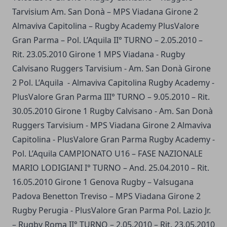
Tarvisium Am. San Donà – MPS Viadana Girone 2
Almaviva Capitolina – Rugby Academy PlusValore
Gran Parma – Pol. L’Aquila II° TURNO – 2.05.2010 –
Rit. 23.05.2010 Girone 1 MPS Viadana - Rugby
Calvisano Ruggers Tarvisium - Am. San Donà Girone
2 Pol. L’Aquila - Almaviva Capitolina Rugby Academy -
PlusValore Gran Parma III° TURNO – 9.05.2010 – Rit.
30.05.2010 Girone 1 Rugby Calvisano - Am. San Donà
Ruggers Tarvisium - MPS Viadana Girone 2 Almaviva
Capitolina - PlusValore Gran Parma Rugby Academy -
Pol. L’Aquila CAMPIONATO U16 – FASE NAZIONALE
MARIO LODIGIANI I° TURNO – And. 25.04.2010 – Rit.
16.05.2010 Girone 1 Genova Rugby – Valsugana
Padova Benetton Treviso – MPS Viadana Girone 2
Rugby Perugia - PlusValore Gran Parma Pol. Lazio Jr.
– Rugby Roma II° TURNO – 2.05.2010 – Rit. 23.05.2010