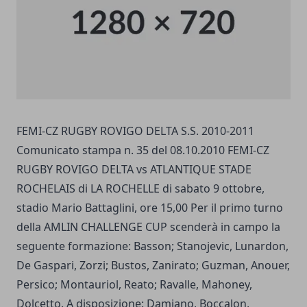
FEMI-CZ RUGBY ROVIGO DELTA S.S. 2010-2011
Comunicato stampa n. 35 del 08.10.2010 FEMI-CZ
RUGBY ROVIGO DELTA vs ATLANTIQUE STADE
ROCHELAIS di LA ROCHELLE di sabato 9 ottobre,
stadio Mario Battaglini, ore 15,00 Per il primo turno
della AMLIN CHALLENGE CUP scenderà in campo la
seguente formazione: Basson; Stanojevic, Lunardon,
De Gaspari, Zorzi; Bustos, Zanirato; Guzman, Anouer,
Persico; Montauriol, Reato; Ravalle, Mahoney,
Dolcetto. A disposizione: Damiano, Boccalon,