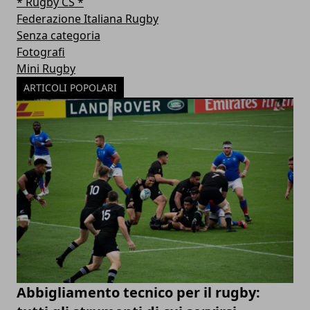
* Rugby CS *
Federazione Italiana Rugby
Senza categoria
Fotografi
Mini Rugby
ARTICOLI POPOLARI
Abbigliamento tecnico per il rugby: