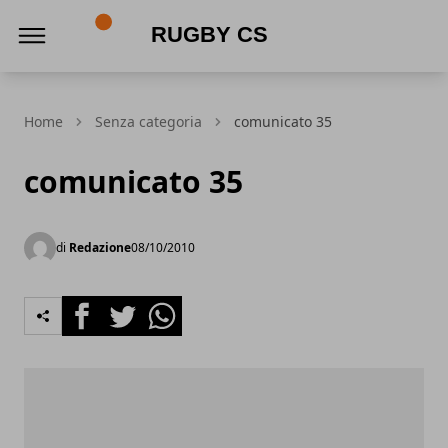
Rugby CS
Home
Senza categoria
comunicato 35
comunicato 35
di
Redazione
08/10/2010
Facebook
Twitter
Whatsapp