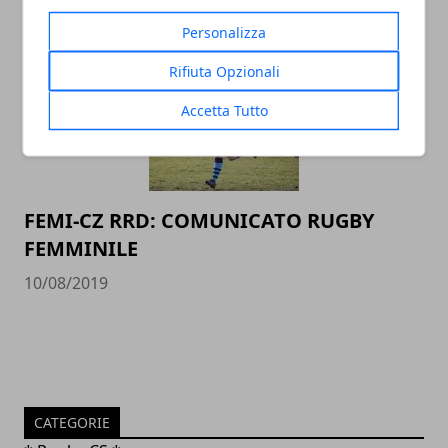
14/08/2019
Personalizza
Rifiuta Opzionali
Accetta Tutto
FEMI-CZ RRD: COMUNICATO RUGBY
FEMMINILE
10/08/2019
CATEGORIE