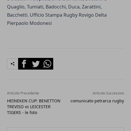
Quaglio, Tumiati, Badocchi, Duca, Zarattini,
Bacchetti. Ufficio Stampa Rugby Rovigo Delta
Pierpaolo Modonesi
Facebook
Twitter
Whatsapp
Articolo Precedente
Articolo Successivo
HEINEKEN CUP: BENETTON
comunicato petrarca rugby
TREVISO vs LEICESTER
TIGERS - le foto