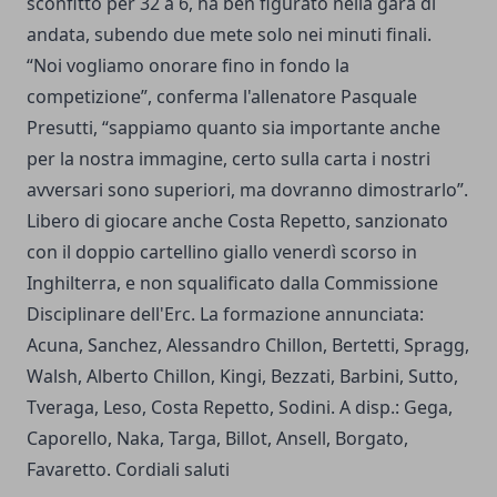
sconfitto per 32 a 6, ha ben figurato nella gara di
andata, subendo due mete solo nei minuti finali.
“Noi vogliamo onorare fino in fondo la
competizione”, conferma l'allenatore Pasquale
Presutti, “sappiamo quanto sia importante anche
per la nostra immagine, certo sulla carta i nostri
avversari sono superiori, ma dovranno dimostrarlo”.
Libero di giocare anche Costa Repetto, sanzionato
con il doppio cartellino giallo venerdì scorso in
Inghilterra, e non squalificato dalla Commissione
Disciplinare dell'Erc. La formazione annunciata:
Acuna, Sanchez, Alessandro Chillon, Bertetti, Spragg,
Walsh, Alberto Chillon, Kingi, Bezzati, Barbini, Sutto,
Tveraga, Leso, Costa Repetto, Sodini. A disp.: Gega,
Caporello, Naka, Targa, Billot, Ansell, Borgato,
Favaretto. Cordiali saluti