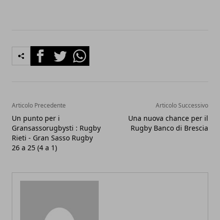
Facebook
Twitter
Whatsapp
Articolo Precedente
Articolo Successivo
Un punto per i
Una nuova chance per il
Gransassorugbysti : Rugby
Rugby Banco di Brescia
Rieti - Gran Sasso Rugby
26 a 25 (4 a 1)