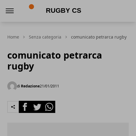
Rugby CS
Home
Senza categoria
comunicato petrarca rugby
comunicato petrarca
rugby
di
Redazione
21/01/2011
Facebook
Twitter
Whatsapp