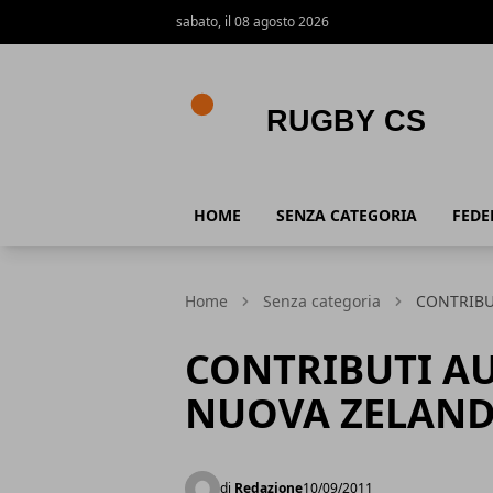
sabato, il 08 agosto 2026
Rugby CS
HOME
SENZA CATEGORIA
FEDE
Home
Senza categoria
CONTRIBU
CONTRIBUTI A
NUOVA ZELAND
di
Redazione
10/09/2011