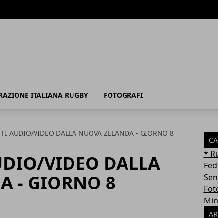
RAZIONE ITALIANA RUGBY
FOTOGRAFI
TI AUDIO/VIDEO DALLA NUOVA ZELANDA - GIORNO 8
CA
* R
UDIO/VIDEO DALLA
Fed
A - GIORNO 8
Sen
Fot
Min
AR