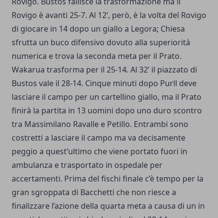
Rovigo. Bustos fallisce la trasformazione ma il
Rovigo è avanti 25-7. Al 12’, però, è la volta del Rovigo
di giocare in 14 dopo un giallo a Legora; Chiesa
sfrutta un buco difensivo dovuto alla superiorità
numerica e trova la seconda meta per il Prato.
Wakarua trasforma per il 25-14. Al 32’ il piazzato di
Bustos vale il 28-14. Cinque minuti dopo Purll deve
lasciare il campo per un cartellino giallo, ma il Prato
finirà la partita in 13 uomini dopo uno duro scontro
tra Massimilano Ravalle e Petillo. Entrambi sono
costretti a lasciare il campo ma va decisamente
peggio a quest’ultimo che viene portato fuori in
ambulanza e trasportato in ospedale per
accertamenti. Prima del fischi finale c’è tempo per la
gran sgroppata di Bacchetti che non riesce a
finalizzare l’azione della quarta meta a causa di un in