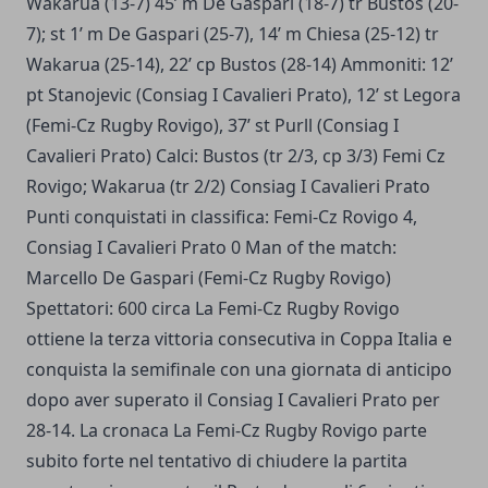
Wakarua (13-7) 45’ m De Gaspari (18-7) tr Bustos (20-
7); st 1’ m De Gaspari (25-7), 14’ m Chiesa (25-12) tr
Wakarua (25-14), 22’ cp Bustos (28-14) Ammoniti: 12’
pt Stanojevic (Consiag I Cavalieri Prato), 12’ st Legora
(Femi-Cz Rugby Rovigo), 37’ st Purll (Consiag I
Cavalieri Prato) Calci: Bustos (tr 2/3, cp 3/3) Femi Cz
Rovigo; Wakarua (tr 2/2) Consiag I Cavalieri Prato
Punti conquistati in classifica: Femi-Cz Rovigo 4,
Consiag I Cavalieri Prato 0 Man of the match:
Marcello De Gaspari (Femi-Cz Rugby Rovigo)
Spettatori: 600 circa La Femi-Cz Rugby Rovigo
ottiene la terza vittoria consecutiva in Coppa Italia e
conquista la semifinale con una giornata di anticipo
dopo aver superato il Consiag I Cavalieri Prato per
28-14. La cronaca La Femi-Cz Rugby Rovigo parte
subito forte nel tentativo di chiudere la partita