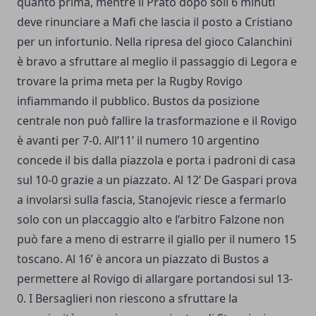
quanto prima, mentre il Prato dopo soli 6 minuti
deve rinunciare a Mafi che lascia il posto a Cristiano
per un infortunio. Nella ripresa del gioco Calanchini
è bravo a sfruttare al meglio il passaggio di Legora e
trovare la prima meta per la Rugby Rovigo
infiammando il pubblico. Bustos da posizione
centrale non può fallire la trasformazione e il Rovigo
è avanti per 7-0. All’11’ il numero 10 argentino
concede il bis dalla piazzola e porta i padroni di casa
sul 10-0 grazie a un piazzato. Al 12’ De Gaspari prova
a involarsi sulla fascia, Stanojevic riesce a fermarlo
solo con un placcaggio alto e l’arbitro Falzone non
può fare a meno di estrarre il giallo per il numero 15
toscano. Al 16’ è ancora un piazzato di Bustos a
permettere al Rovigo di allargare portandosi sul 13-
0. I Bersaglieri non riescono a sfruttare la