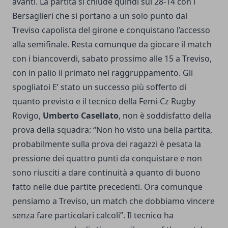
avanti. La partita si chiude quindi sul 28-14 con i
Bersaglieri che si portano a un solo punto dal
Treviso capolista del girone e conquistano l’accesso
alla semifinale. Resta comunque da giocare il match
con i biancoverdi, sabato prossimo alle 15 a Treviso,
con in palio il primato nel raggruppamento. Gli
spogliatoi E’ stato un successo più sofferto di
quanto previsto e il tecnico della Femi-Cz Rugby
Rovigo,
Umberto Casellato
, non è soddisfatto della
prova della squadra: “Non ho visto una bella partita,
probabilmente sulla prova dei ragazzi è pesata la
pressione dei quattro punti da conquistare e non
sono riusciti a dare continuità a quanto di buono
fatto nelle due partite precedenti. Ora comunque
pensiamo a Treviso, un match che dobbiamo vincere
senza fare particolari calcoli”. Il tecnico ha