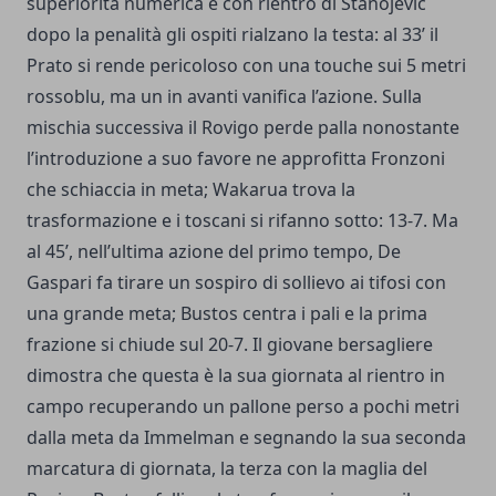
superiorità numerica e con rientro di Stanojevic
dopo la penalità gli ospiti rialzano la testa: al 33’ il
Prato si rende pericoloso con una touche sui 5 metri
rossoblu, ma un in avanti vanifica l’azione. Sulla
mischia successiva il Rovigo perde palla nonostante
l’introduzione a suo favore ne approfitta Fronzoni
che schiaccia in meta; Wakarua trova la
trasformazione e i toscani si rifanno sotto: 13-7. Ma
al 45’, nell’ultima azione del primo tempo, De
Gaspari fa tirare un sospiro di sollievo ai tifosi con
una grande meta; Bustos centra i pali e la prima
frazione si chiude sul 20-7. Il giovane bersagliere
dimostra che questa è la sua giornata al rientro in
campo recuperando un pallone perso a pochi metri
dalla meta da Immelman e segnando la sua seconda
marcatura di giornata, la terza con la maglia del