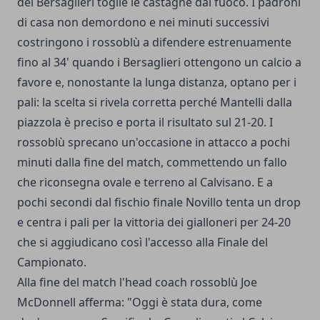
dei Bersaglieri toglie le castagne dal fuoco. I padroni
di casa non demordono e nei minuti successivi
costringono i rossoblù a difendere estrenuamente
fino al 34' quando i Bersaglieri ottengono un calcio a
favore e, nonostante la lunga distanza, optano per i
pali: la scelta si rivela corretta perché Mantelli dalla
piazzola è preciso e porta il risultato sul 21-20. I
rossoblù sprecano un'occasione in attacco a pochi
minuti dalla fine del match, commettendo un fallo
che riconsegna ovale e terreno al Calvisano. E a
pochi secondi dal fischio finale Novillo tenta un drop
e centra i pali per la vittoria dei gialloneri per 24-20
che si aggiudicano così l'accesso alla Finale del
Campionato.
Alla fine del match l'head coach rossoblù Joe
McDonnell afferma: "Oggi è stata dura, come