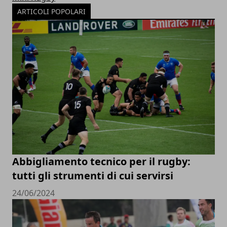
ARTICOLI POPOLARI
Abbigliamento tecnico per il rugby:
tutti gli strumenti di cui servirsi
24/06/2024