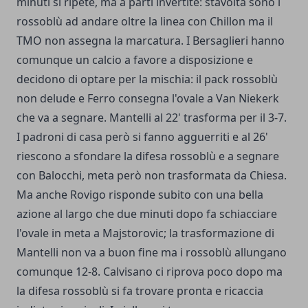
minuti si ripete, ma a parti invertite: stavolta sono i
rossoblù ad andare oltre la linea con Chillon ma il
TMO non assegna la marcatura. I Bersaglieri hanno
comunque un calcio a favore a disposizione e
decidono di optare per la mischia: il pack rossoblù
non delude e Ferro consegna l'ovale a Van Niekerk
che va a segnare. Mantelli al 22' trasforma per il 3-7.
I padroni di casa però si fanno agguerriti e al 26'
riescono a sfondare la difesa rossoblù e a segnare
con Balocchi, meta però non trasformata da Chiesa.
Ma anche Rovigo risponde subito con una bella
azione al largo che due minuti dopo fa schiacciare
l'ovale in meta a Majstorovic; la trasformazione di
Mantelli non va a buon fine ma i rossoblù allungano
comunque 12-8. Calvisano ci riprova poco dopo ma
la difesa rossoblù si fa trovare pronta e ricaccia