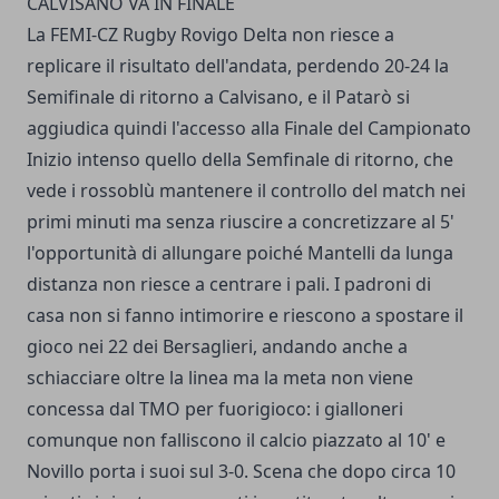
CALVISANO VA IN FINALE
La FEMI-CZ Rugby Rovigo Delta non riesce a
replicare il risultato dell'andata, perdendo 20-24 la
Semifinale di ritorno a Calvisano, e il Patarò si
aggiudica quindi l'accesso alla Finale del Campionato
Inizio intenso quello della Semfinale di ritorno, che
vede i rossoblù mantenere il controllo del match nei
primi minuti ma senza riuscire a concretizzare al 5'
l'opportunità di allungare poiché Mantelli da lunga
distanza non riesce a centrare i pali. I padroni di
casa non si fanno intimorire e riescono a spostare il
gioco nei 22 dei Bersaglieri, andando anche a
schiacciare oltre la linea ma la meta non viene
concessa dal TMO per fuorigioco: i gialloneri
comunque non falliscono il calcio piazzato al 10' e
Novillo porta i suoi sul 3-0. Scena che dopo circa 10