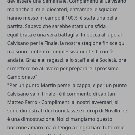
dev'essere una Semifinale. Complimenti al Calvisano
ma anche ai miei giocatori, entrambe le squadre
hanno messo in campo il 100%, è stata una bella
partita. Sapevo che sarebbe stata una sfida
equilibrata e una vera battaglia. In bocca al lupo al
Calvisano per la Finale, la nostra stagione finisce qui
ma sono contento complessivamente di com'è
andata. Grazie ai ragazzi, allo staff e alla Società, ora
ci metteremo al lavoro per preparare il prossimo
Campionato".
"Per un punto Martin perse la cappa, e per un punto
Calvisano va in Finale - è il commento di capitan
Matteo Ferro - Complimenti ai nostri avversari, si
sono dimostrati dei fuoriclasse e il drop di Novillo ne
è una dimostrazione. Noi ci mangiamo questo
boccone amaro ma ci tengo a ringraziare tutti i miei