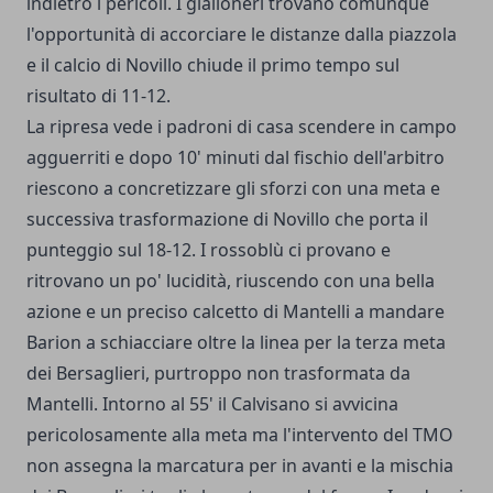
indietro i pericoli. I gialloneri trovano comunque
l'opportunità di accorciare le distanze dalla piazzola
e il calcio di Novillo chiude il primo tempo sul
risultato di 11-12.
La ripresa vede i padroni di casa scendere in campo
agguerriti e dopo 10' minuti dal fischio dell'arbitro
riescono a concretizzare gli sforzi con una meta e
successiva trasformazione di Novillo che porta il
punteggio sul 18-12. I rossoblù ci provano e
ritrovano un po' lucidità, riuscendo con una bella
azione e un preciso calcetto di Mantelli a mandare
Barion a schiacciare oltre la linea per la terza meta
dei Bersaglieri, purtroppo non trasformata da
Mantelli. Intorno al 55' il Calvisano si avvicina
pericolosamente alla meta ma l'intervento del TMO
non assegna la marcatura per in avanti e la mischia