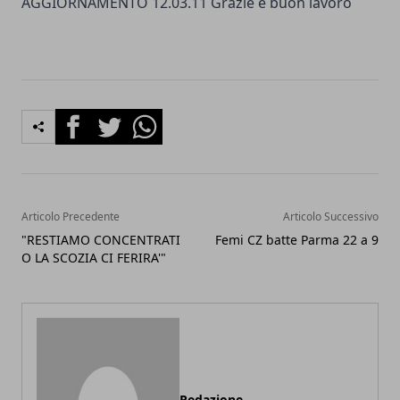
AGGIORNAMENTO 12.03.11 Grazie e buon lavoro
Facebook
Twitter
Whatsapp
Articolo Precedente
Articolo Successivo
"RESTIAMO CONCENTRATI
Femi CZ batte Parma 22 a 9
O LA SCOZIA CI FERIRA'"
Redazione