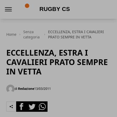
Rugby CS
Senza
ECCELLENZA, ESTRA I CAVALIERI
Home
categoria
PRATO SEMPRE IN VETTA
ECCELLENZA, ESTRA I
CAVALIERI PRATO SEMPRE
IN VETTA
di
Redazione
13/03/2011
Facebook
Twitter
Whatsapp