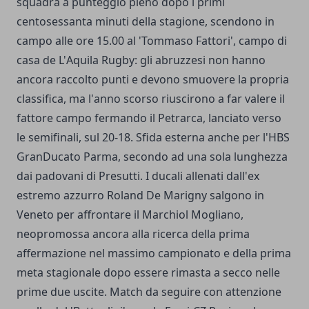
squadra a punteggio pieno dopo i primi
centosessanta minuti della stagione, scendono in
campo alle ore 15.00 al 'Tommaso Fattori', campo di
casa de L'Aquila Rugby: gli abruzzesi non hanno
ancora raccolto punti e devono smuovere la propria
classifica, ma l'anno scorso riuscirono a far valere il
fattore campo fermando il Petrarca, lanciato verso
le semifinali, sul 20-18. Sfida esterna anche per l'HBS
GranDucato Parma, secondo ad una sola lunghezza
dai padovani di Presutti. I ducali allenati dall'ex
estremo azzurro Roland De Marigny salgono in
Veneto per affrontare il Marchiol Mogliano,
neopromossa ancora alla ricerca della prima
affermazione nel massimo campionato e della prima
meta stagionale dopo essere rimasta a secco nelle
prime due uscite. Match da seguire con attenzione