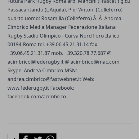
Futura Park Rugby Roma arb. Mancini (Frascati) g.d.l.
Passacantando (L'Aquila), Pier'Antoni (Colleferro)
quarto uomo: Rosamilia (Colleferro) Â Â Andrea
Cimbrico Media Manager Federazione Italiana
Rugby Stadio Olimpico - Curva Nord Foro Italico
00194-Roma tel. +39.06.45.21.31.14 fax
+39.06.45.21.31.87 mob. +39.320.78.77.687 @
acimbrico@federugby.it
@
acimbrico@mac.com
Skype: Andrea Cimbrico MSN:
andrea.cimbrico@fastwebnet.it
Web:
www.federugby.it
Facebook:
facebook.com/acimbrico
Facebook
Twitter
Whatsapp