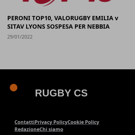
PERONI TOP10, VALORUGBY EMILIA v
SITAV LYONS SOSPESA PER NEBBIA
29/01/2022
Contatti
Privacy Policy
Cookie Policy
Redazione
Chi siamo