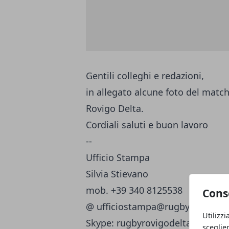
Gentili colleghi e redazioni,
in allegato alcune foto del matc
Rovigo Delta.
Cordiali saluti e buon lavoro
--
Ufficio Stampa
Silvia Stievano
mob. +39 340 8125538
Cons
@
ufficiostampa@rugbyrovigodel
Utilizzi
Skype: rugbyrovigodelta
sceglie