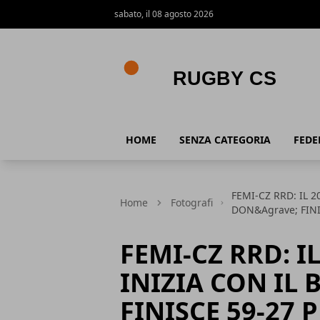
sabato, il 08 agosto 2026
Rugby CS
HOME
SENZA CATEGORIA
FEDE
FEMI-CZ RRD: IL 
Home
Fotografi
DON&Agrave; FINI
FEMI-CZ RRD: I
INIZIA CON IL
FINISCE 59-27 