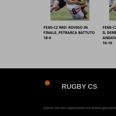
FEMI-CZ RRD: ROVIGO IN
FEMI-C
FINALE, PETRARCA BATTUTO
IL DER
18-9
ANDATA
10-10
Questo sito non rappresenta una testata giornalist