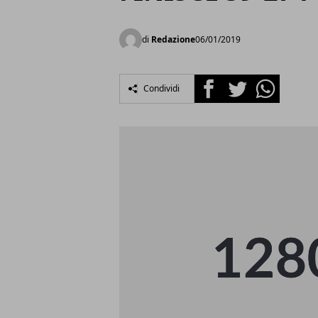
di
Redazione
06/01/2019
Facebook
Twitter
Whatsapp
Condividi