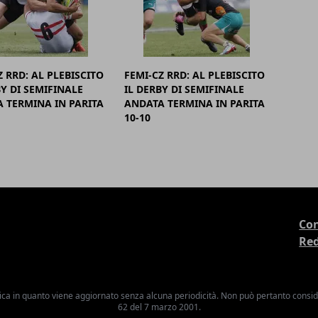
Z RRD: AL PLEBISCITO
FEMI-CZ RRD: AL PLEBISCITO
BY DI SEMIFINALE
IL DERBY DI SEMIFINALE
 TERMINA IN PARITA
ANDATA TERMINA IN PARITA
10-10
Con
Re
ica in quanto viene aggiornato senza alcuna periodicità. Non può pertanto consider
62 del 7 marzo 2001.