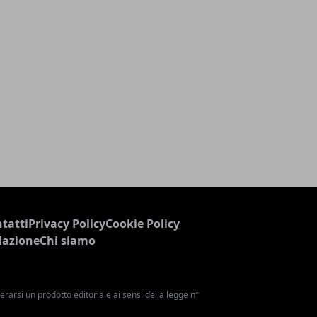
tatti
Privacy Policy
Cookie Policy
dazione
Chi siamo
arsi un prodotto editoriale ai sensi della legge n°