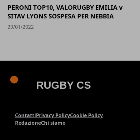
PERONI TOP10, VALORUGBY EMILIA v
SITAV LYONS SOSPESA PER NEBBIA
29/01/2022
Contatti
Privacy Policy
Cookie Policy
Redazione
Chi siamo