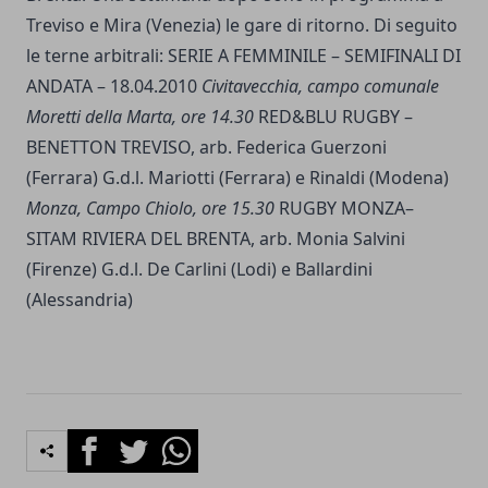
Treviso e Mira (Venezia) le gare di ritorno. Di seguito
le terne arbitrali: SERIE A FEMMINILE – SEMIFINALI DI
ANDATA – 18.04.2010
Civitavecchia, campo comunale
Moretti della Marta, ore 14.30
RED&BLU RUGBY –
BENETTON TREVISO, arb. Federica Guerzoni
(Ferrara) G.d.l. Mariotti (Ferrara) e Rinaldi (Modena)
Monza, Campo Chiolo, ore 15.30
RUGBY MONZA–
SITAM RIVIERA DEL BRENTA, arb. Monia Salvini
(Firenze) G.d.l. De Carlini (Lodi) e Ballardini
(Alessandria)
Facebook
Twitter
Whatsapp