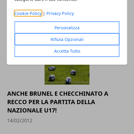
Cookie Policy
|
Privacy Policy
PROMOZIONE
Personalizza
05/06/2013
Rifiuta Opzionali
Accetta Tutto
ANCHE BRUNEL E CHECCHINATO A
RECCO PER LA PARTITA DELLA
NAZIONALE U17!
14/02/2012