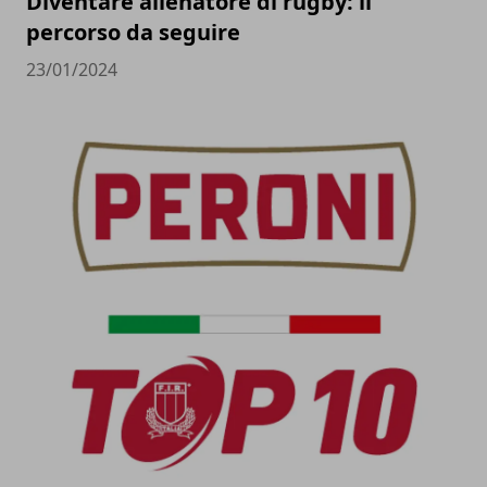
Diventare allenatore di rugby: il
percorso da seguire
23/01/2024