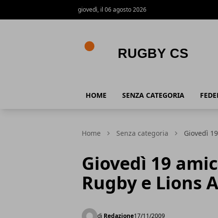
giovedì, il 06 agosto 2026
Rugby CS
HOME
SENZA CATEGORIA
FEDE
Home
Senza categoria
Giovedì 1
Giovedì 19 amic
Rugby e Lions 
di
Redazione
17/11/2009