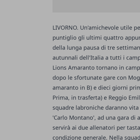
LIVORNO. Un'amichevole utile pe
puntiglio gli ultimi quattro appu
della lunga pausa di tre settima
autunnali dell'Italia a tutti i ca
Lions Amaranto tornano in campo
dopo le sfortunate gare con Mogli
amaranto in B) e dieci giorni prim
Prima, in trasferta) e Reggio Emil
squadre labroniche daranno vita 
'Carlo Montano', ad una gara di 
servirà ai due allenatori per tasta
condizione generale. Nella squa