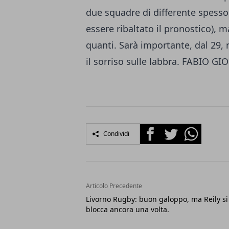
due squadre di differente spesso
essere ribaltato il pronostico), ma
quanti. Sarà importante, dal 29, r
il sorriso sulle labbra. FABIO GI
Facebook
Twitter
Whatsapp
Condividi
Articolo Precedente
Livorno Rugby: buon galoppo, ma Reily si
blocca ancora una volta.