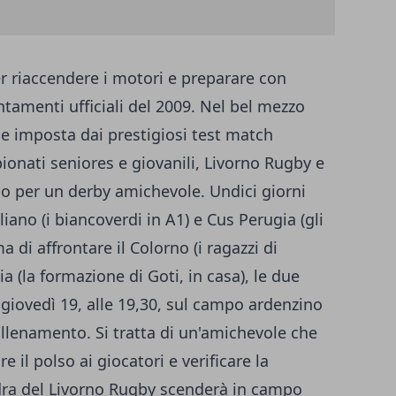
r riaccendere i motori e preparare con
ntamenti ufficiali del 2009. Nel bel mezzo
ne imposta dai prestigiosi test match
mpionati seniores e giovanili, Livorno Rugby e
 per un derby amichevole. Undici giorni
ano (i biancoverdi in A1) e Cus Perugia (gli
a di affrontare il Colorno (i ragazzi di
ia (la formazione di Goti, in casa), le due
giovedì 19, alle 19,30, sul campo ardenzino
allenamento. Si tratta di un'amichevole che
re il polso ai giocatori e verificare la
dra del Livorno Rugby scenderà in campo