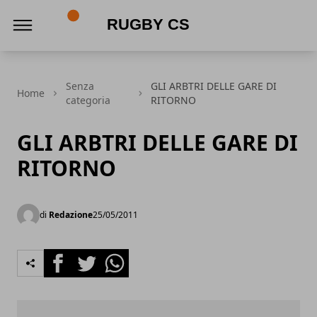
Rugby CS
Senza
GLI ARBTRI DELLE GARE DI
Home
categoria
RITORNO
GLI ARBTRI DELLE GARE DI
RITORNO
di
Redazione
25/05/2011
Facebook
Twitter
Whatsapp