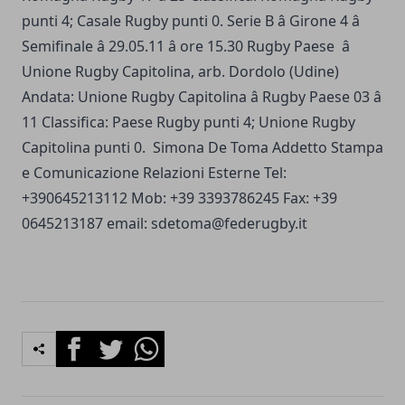
punti 4; Casale Rugby punti 0. Serie B â Girone 4 â
Semifinale â 29.05.11 â ore 15.30 Rugby Paese â
Unione Rugby Capitolina, arb. Dordolo (Udine)
Andata: Unione Rugby Capitolina â Rugby Paese 03 â
11 Classifica: Paese Rugby punti 4; Unione Rugby
Capitolina punti 0. Simona De Toma Addetto Stampa
e Comunicazione Relazioni Esterne Tel:
+390645213112 Mob: +39 3393786245 Fax: +39
0645213187 email:
sdetoma@federugby.it
Facebook
Twitter
Whatsapp