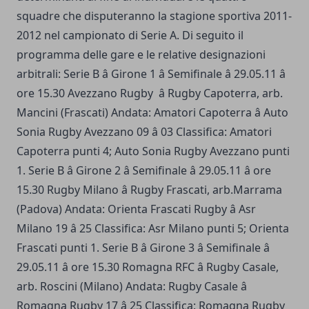
squadre che disputeranno la stagione sportiva 2011-
2012 nel campionato di Serie A. Di seguito il
programma delle gare e le relative designazioni
arbitrali: Serie B â Girone 1 â Semifinale â 29.05.11 â
ore 15.30 Avezzano Rugby â Rugby Capoterra, arb.
Mancini (Frascati) Andata: Amatori Capoterra â Auto
Sonia Rugby Avezzano 09 â 03 Classifica: Amatori
Capoterra punti 4; Auto Sonia Rugby Avezzano punti
1. Serie B â Girone 2 â Semifinale â 29.05.11 â ore
15.30 Rugby Milano â Rugby Frascati, arb.Marrama
(Padova) Andata: Orienta Frascati Rugby â Asr
Milano 19 â 25 Classifica: Asr Milano punti 5; Orienta
Frascati punti 1. Serie B â Girone 3 â Semifinale â
29.05.11 â ore 15.30 Romagna RFC â Rugby Casale,
arb. Roscini (Milano) Andata: Rugby Casale â
Romagna Rugby 17 â 25 Classifica: Romagna Rugby