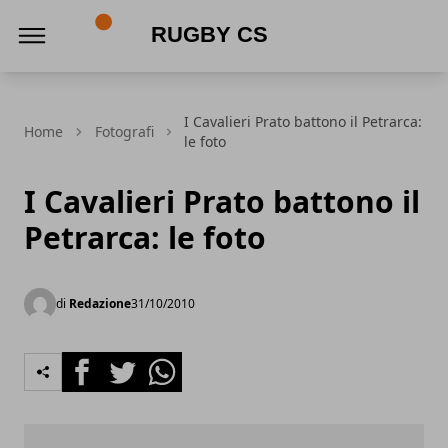
Rugby CS
I Cavalieri Prato battono il Petrarca:
Home
Fotografi
le foto
I Cavalieri Prato battono il
Petrarca: le foto
di
Redazione
31/10/2010
Facebook
Twitter
Whatsapp