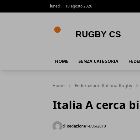
lunedì, il 10 agosto 2026
Rugby CS
HOME
SENZA CATEGORIA
FEDE
Home
Federazione Italiana Rugby
Italia A cerca b
di
Redazione
14/06/2010