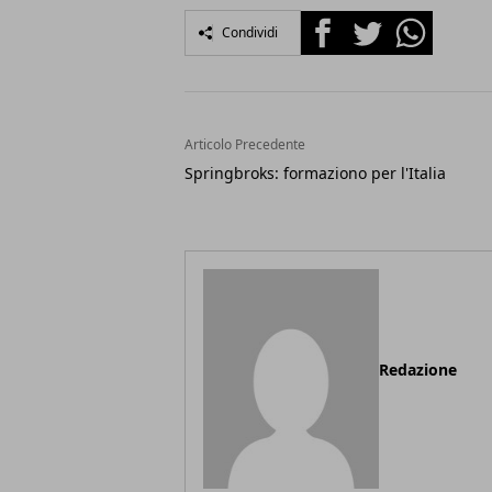
Facebook
Twitter
Whatsapp
Condividi
Articolo Precedente
Springbroks: formaziono per l'Italia
Redazione