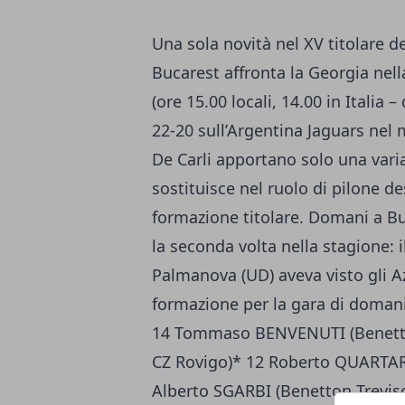
Una sola novità nel XV titolare de
Bucarest affronta la Georgia nel
(ore 15.00 locali, 14.00 in Italia 
22-20 sull’Argentina Jaguars nel
De Carli apportano solo una varia
sostituisce nel ruolo di pilone de
formazione titolare. Domani a Buc
la seconda volta nella stagione:
Palmanova (UD) aveva visto gli Az
formazione per la gara di doman
14 Tommaso BENVENUTI (Benetto
CZ Rovigo)* 12 Roberto QUARTAR
Alberto SGARBI (Benetton Trevis