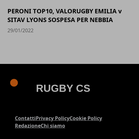
PERONI TOP10, VALORUGBY EMILIA v
SITAV LYONS SOSPESA PER NEBBIA
29/01/2022
Contatti
Privacy Policy
Cookie Policy
Redazione
Chi siamo