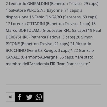
2 Leonardo GHIRALDINI (Benetton Treviso, 29 caps)
1 Salvatore PERUGINI (Bayonne, 71 caps) a
disposizione 16 Fabio ONGARO (Saracens, 69 caps)
17 Lorenzo CITTADINI (Benetton Treviso, 1 cap) 18
Marco BORTOLAMI (Gloucester RFC, 82 caps) 19 Paul
DERBYSHIRE (Petrarca Padova, 3 caps) 20 Simon
PICONE (Benetton Treviso, 21 caps) 21 Riccardo
BOCCHINO (Femi-CZ Rovigo, 3 caps)* 22 Gonzalo
CANALE (Clermont-Auvergne, 56 caps) *è/è stato
membro dell’Accademia FIR “Ivan Francescato”
Facebook
Twitter
Whatsapp