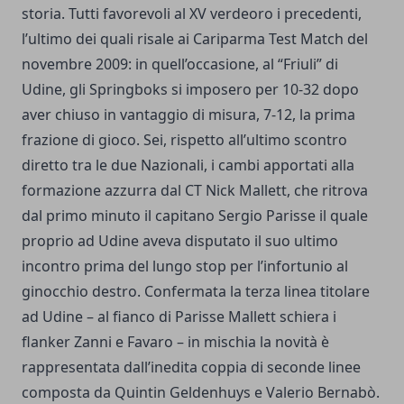
storia. Tutti favorevoli al XV verdeoro i precedenti,
l’ultimo dei quali risale ai Cariparma Test Match del
novembre 2009: in quell’occasione, al “Friuli” di
Udine, gli Springboks si imposero per 10-32 dopo
aver chiuso in vantaggio di misura, 7-12, la prima
frazione di gioco. Sei, rispetto all’ultimo scontro
diretto tra le due Nazionali, i cambi apportati alla
formazione azzurra dal CT Nick Mallett, che ritrova
dal primo minuto il capitano Sergio Parisse il quale
proprio ad Udine aveva disputato il suo ultimo
incontro prima del lungo stop per l’infortunio al
ginocchio destro. Confermata la terza linea titolare
ad Udine – al fianco di Parisse Mallett schiera i
flanker Zanni e Favaro – in mischia la novità è
rappresentata dall’inedita coppia di seconde linee
composta da Quintin Geldenhuys e Valerio Bernabò.