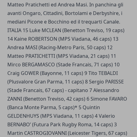
Matteo Pratichetti ed Andrea Masi. In panchina gli
avanti Ongaro, Cittadini, Bortolami e Derbyshire, i
mediani Picone e Bocchino ed il trequarti Canale.
ITALIA 15 Luke MCLEAN (Benetton Treviso, 19 caps)
14 Kaine ROBERTSON (MPS Viadana, 46 caps) 13
Andrea MASI (Racing-Metro Paris, 50 caps) 12
Matteo PRATICHETTI (MPS Viadana, 21 caps) 11
Mirco BERGAMASCO (Stade Francais, 71 caps) 10
Craig GOWER (Bayonne, 11 caps) 9 Tito TEBALDI
(Plusvalore Gran Parma, 11 caps) 8 Sergio PARISSE
(Stade Francais, 67 caps) - capitano 7 Alessandro
ZANNI (Benetton Treviso, 42 caps) 6 Simone FAVARO
(Banca Monte Parma, 5 caps)* 5 Quintin
GELDENHUYS (MPS Viadana, 11 caps) 4 Valerio
BERNABO’ (Futura Park Rugby Roma, 14 caps) 3
Martin CASTROGIOVANNI (Leicester Tigers, 67 caps)