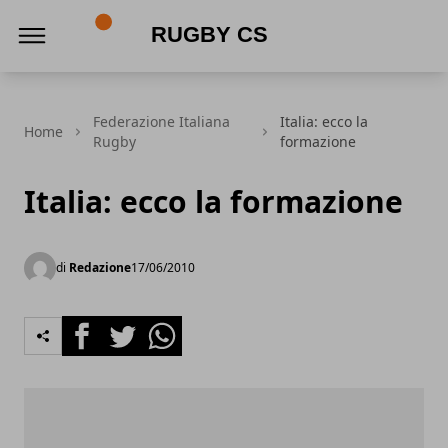
Rugby CS
Federazione Italiana
Italia: ecco la
Home
Rugby
formazione
Italia: ecco la formazione
di
Redazione
17/06/2010
Facebook
Twitter
Whatsapp