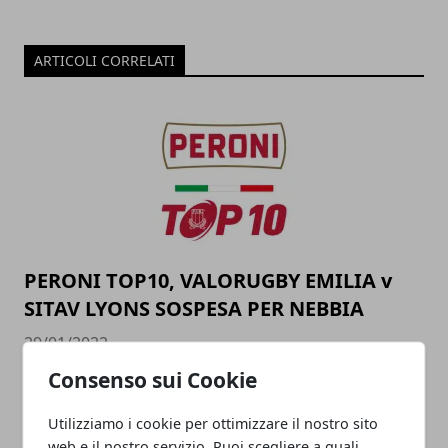
ARTICOLI CORRELATI
PERONI TOP10, VALORUGBY EMILIA v
SITAV LYONS SOSPESA PER NEBBIA
29/01/2022
Consenso sui Cookie
Utilizziamo i cookie per ottimizzare il nostro sito
web e il nostro servizio. Puoi scegliere a quali