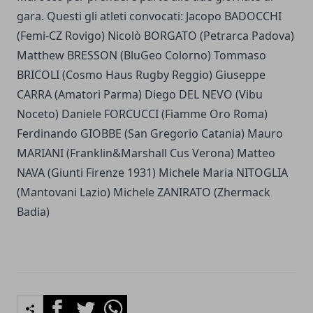
gara. Questi gli atleti convocati: Jacopo BADOCCHI
(Femi-CZ Rovigo) Nicolò BORGATO (Petrarca Padova)
Matthew BRESSON (BluGeo Colorno) Tommaso
BRICOLI (Cosmo Haus Rugby Reggio) Giuseppe
CARRA (Amatori Parma) Diego DEL NEVO (Vibu
Noceto) Daniele FORCUCCI (Fiamme Oro Roma)
Ferdinando GIOBBE (San Gregorio Catania) Mauro
MARIANI (Franklin&Marshall Cus Verona) Matteo
NAVA (Giunti Firenze 1931) Michele Maria NITOGLIA
(Mantovani Lazio) Michele ZANIRATO (Zhermack
Badia)
Facebook
Twitter
Whatsapp