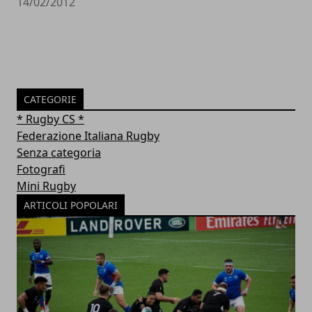
14/02/2012
CATEGORIE
* Rugby CS *
Federazione Italiana Rugby
Senza categoria
Fotografi
Mini Rugby
ARTICOLI POPOLARI