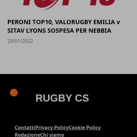
PERONI TOP10, VALORUGBY EMILIA v
SITAV LYONS SOSPESA PER NEBBIA
29/01/2022
Contatti
Privacy Policy
Cookie Policy
Redazione
Chi siamo