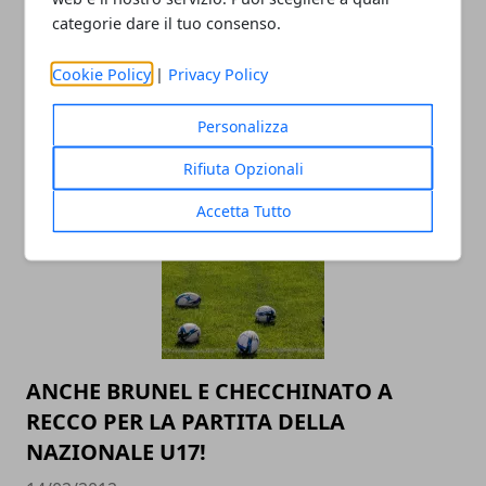
categorie dare il tuo consenso.
Cookie Policy
|
Privacy Policy
PROMOZIONE
Personalizza
05/06/2013
Rifiuta Opzionali
Accetta Tutto
ANCHE BRUNEL E CHECCHINATO A
RECCO PER LA PARTITA DELLA
NAZIONALE U17!