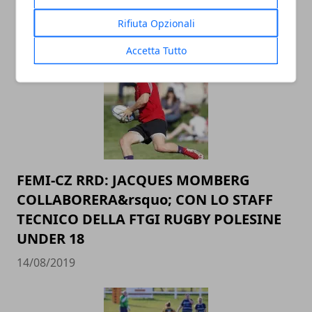
IN GALLES
Rifiuta Opzionali
20/08/2019
Accetta Tutto
FEMI-CZ RRD: JACQUES MOMBERG
COLLABORERA&rsquo; CON LO STAFF
TECNICO DELLA FTGI RUGBY POLESINE
UNDER 18
14/08/2019