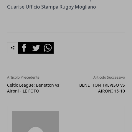
Guarise Ufficio Stampa Rugby Mogliano
Facebook
Twitter
Whatsapp
Articolo Precedente
Articolo Successivo
Celtic League: Benetton vs
BENETTON TREVISO VS
Aironi - LE FOTO
AIRONI 15-10