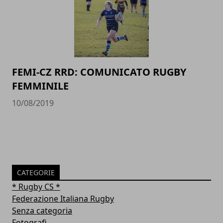
FEMI-CZ RRD: COMUNICATO RUGBY
FEMMINILE
10/08/2019
CATEGORIE
* Rugby CS *
Federazione Italiana Rugby
Senza categoria
Fotografi