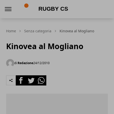
Rugby CS
Home
Senza categoria
Kinovea al Mogliano
Kinovea al Mogliano
di
Redazione
24/12/2010
Facebook
Twitter
Whatsapp