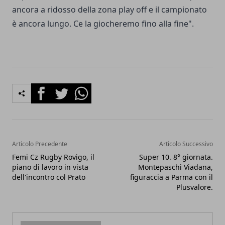
ancora a ridosso della zona play off e il campionato
è ancora lungo. Ce la giocheremo fino alla fine".
Facebook
Twitter
Whatsapp
Articolo Precedente
Articolo Successivo
Femi Cz Rugby Rovigo, il
Super 10. 8° giornata.
piano di lavoro in vista
Montepaschi Viadana,
dell'incontro col Prato
figuraccia a Parma con il
Plusvalore.