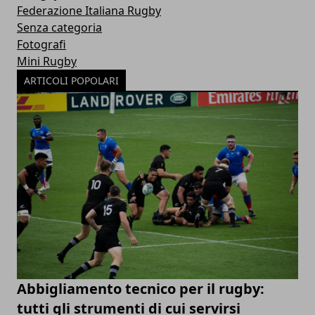
Federazione Italiana Rugby
Senza categoria
Fotografi
Mini Rugby
ARTICOLI POPOLARI
Abbigliamento tecnico per il rugby:
tutti gli strumenti di cui servirsi