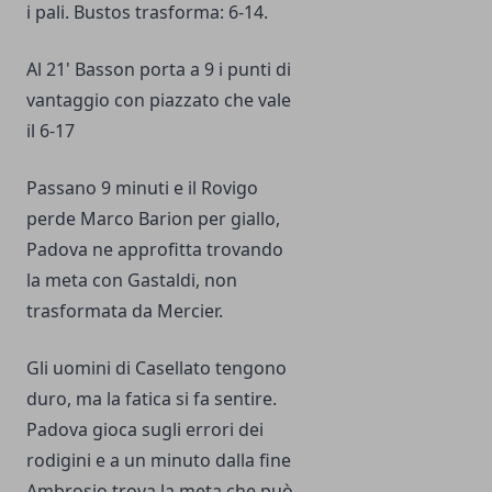
i pali. Bustos trasforma: 6-14.
Al 21' Basson porta a 9 i punti di
vantaggio con piazzato che vale
il 6-17
Passano 9 minuti e il Rovigo
perde Marco Barion per giallo,
Padova ne approfitta trovando
la meta con Gastaldi, non
trasformata da Mercier.
Gli uomini di Casellato tengono
duro, ma la fatica si fa sentire.
Padova gioca sugli errori dei
rodigini e a un minuto dalla fine
Ambrosio trova la meta che può