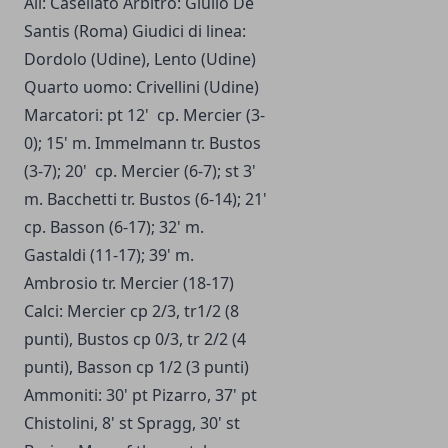
All: Casellato Arbitro: Giulio De
Santis (Roma) Giudici di linea:
Dordolo (Udine), Lento (Udine)
Quarto uomo: Crivellini (Udine)
Marcatori: pt 12' cp. Mercier (3-
0); 15' m. Immelmann tr. Bustos
(3-7); 20' cp. Mercier (6-7); st 3'
m. Bacchetti tr. Bustos (6-14); 21'
cp. Basson (6-17); 32' m.
Gastaldi (11-17); 39' m.
Ambrosio tr. Mercier (18-17)
Calci: Mercier cp 2/3, tr1/2 (8
punti), Bustos cp 0/3, tr 2/2 (4
punti), Basson cp 1/2 (3 punti)
Ammoniti: 30' pt Pizarro, 37' pt
Chistolini, 8' st Spragg, 30' st