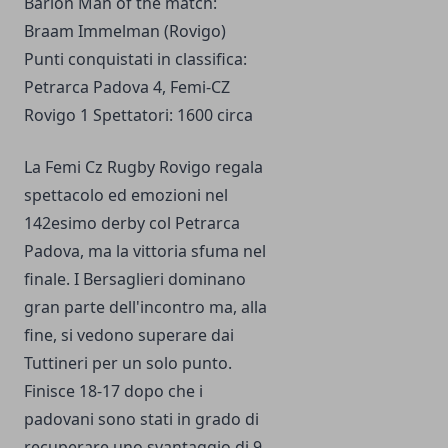
Barion Man of the match:
Braam Immelman (Rovigo)
Punti conquistati in classifica:
Petrarca Padova 4, Femi-CZ
Rovigo 1 Spettatori: 1600 circa
La Femi Cz Rugby Rovigo regala
spettacolo ed emozioni nel
142esimo derby col Petrarca
Padova, ma la vittoria sfuma nel
finale. I Bersaglieri dominano
gran parte dell'incontro ma, alla
fine, si vedono superare dai
Tuttineri per un solo punto.
Finisce 18-17 dopo che i
padovani sono stati in grado di
recuperare uno svantaggio di 9