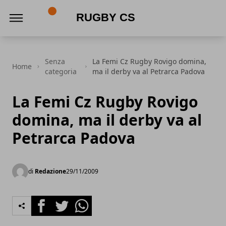
Rugby CS
Senza
La Femi Cz Rugby Rovigo domina,
Home
categoria
ma il derby va al Petrarca Padova
La Femi Cz Rugby Rovigo
domina, ma il derby va al
Petrarca Padova
di
Redazione
29/11/2009
Facebook
Twitter
Whatsapp