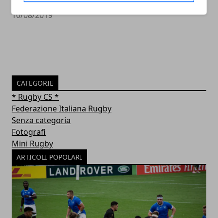
10/08/2019
CATEGORIE
* Rugby CS *
Federazione Italiana Rugby
Senza categoria
Fotografi
Mini Rugby
ARTICOLI POPOLARI