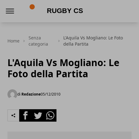
Rugby CS
Senza
L'Aquila Vs Mogliano: Le Foto
Home
categoria
della Partita
L'Aquila Vs Mogliano: Le
Foto della Partita
di
Redazione
05/12/2010
Facebook
Twitter
Whatsapp