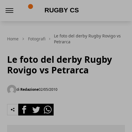
Rugby CS
Le foto del derby Rugby Rovigo vs
Home
Fotografi
Petrarca
Le foto del derby Rugby
Rovigo vs Petrarca
di
Redazione
02/05/2010
Facebook
Twitter
Whatsapp