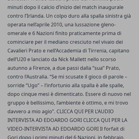
minuti dopo il calcio d’inizio del match inaugurale
contro l’Irlanda. Un colpo duro alla spalla sinistra già
operata nell’aprile 2010, una lussazione gleno-
omerale e 6 Nazioni finito praticamente prima di
cominciare per il mediano cresciuto nel vivaio dei
Cavalieri Prato e nell’Accademia di Tirrenia, capitano
dell’U20 e lanciato da Nick Mallett nello scorso
autunno a Firenze, a due passi dalla “sua” Prato,
contro l’Australia. “Se mi scusate il gioco di parole –
sorride “Ugo” – l’infortunio alla spalla è alle spalle,
dopo cinque mesi è dimenticato. Essere di nuovo nel
gruppo è bellissimo, l’ambiente è ottimo, e mi trovo
davvero a mio agio”. CLICCA QUI PER L’AUDIO
INTERVISTA AD EDOARDO GORI CLICCA QUI PER LA
VIDEO-INTERVISTA AD EDOARDO GORI Il forfait di
Gori dopo i primi minuti del 6 Nazioni, in febbraio,