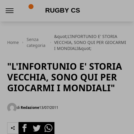
Rugby CS
&quot;L'INFORTUNIO E' STORIA
Senza
Home
VECCHIA, SONO QUI PER GIOCARMI
categoria
I MONDIALI&quot;
"L'INFORTUNIO E' STORIA
VECCHIA, SONO QUI PER
GIOCARMI I MONDIALI"
di
Redazione
13/07/2011
Facebook
Twitter
Whatsapp