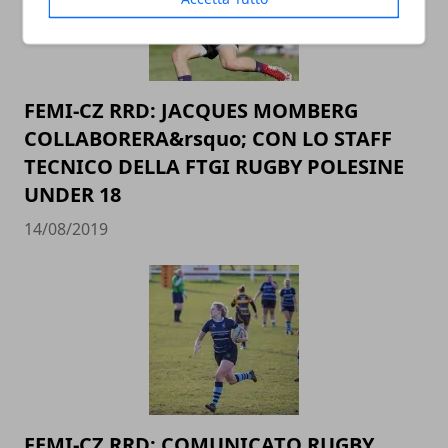
FEMI-CZ RRD: JACQUES MOMBERG
COLLABORERA&rsquo; CON LO STAFF
TECNICO DELLA FTGI RUGBY POLESINE
UNDER 18
14/08/2019
FEMI-CZ RRD: COMUNICATO RUGBY