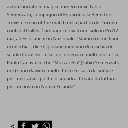
aveva lanciato in maglia numero nove Fabio
Semenzato, compagno di Edoardo alla Benetton
Treviso e man of the match nella partita del Torneo
contro il Galles. Compagni e rivali non solo in Pro12
ma, adesso, anche in Nazionale: “Siamo tre mediani
di mischia – dice il giovane mediano di mischia di
scuola Cavalieri – e la concorrenza è molto dura: sia
Pablo Canavosio che “Mozzarella” (Fabio Semenzato
ndr) sono davvero molto forti e ci sarà da sudare
per meritarsi il posto in squadra. Ci sarà da lottare
per un posto in Nuova Zelanda”.
Facebook
Twitter
Whatsapp