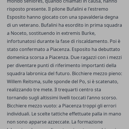
mondo seniores, quando chiamati in causa, hanno
risposto presente. Il pilone Bufalini e l'estremo
Esposito hanno giocato con una spavalderia degna
di un veterano. Bufalini ha esordito in prima squadra
a Noceto, sostituendo in extremis Burke,
infortunatosi durante la fase di riscaldamento. Poi è
stato confermato a Piacenza. Esposito ha debuttato
domenica scorsa a Piacenza. Due ragazzi con i mezzi
per diventare punti di riferimento importanti della
squadra labronica del futuro. Bicchiere mezzo pieno:
Willem Reitsma, sulle sponde del Po, si è scatenato,
realizzando tre mete. Il trequarti centro sta
tornando sugli altissimi livelli toccati l'anno scorso.
Bicchiere mezzo vuoto: a Piacenza troppi gli errori
individuali. Le scelte tattiche effettuate palla in mano
non sono apparse azzeccate. La formazione