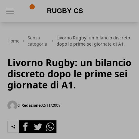
Rugby CS
Senza
Livorno Rugby: un bilancio discreto
Home
categoria
dopo le prime sei giornate di A1.
Livorno Rugby: un bilancio
discreto dopo le prime sei
giornate di A1.
di
Redazione
02/11/2009
Facebook
Twitter
Whatsapp