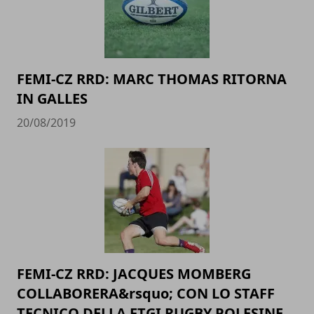
FEMI-CZ RRD: MARC THOMAS RITORNA
IN GALLES
20/08/2019
FEMI-CZ RRD: JACQUES MOMBERG
COLLABORERA&rsquo; CON LO STAFF
TECNICO DELLA FTGI RUGBY POLESINE