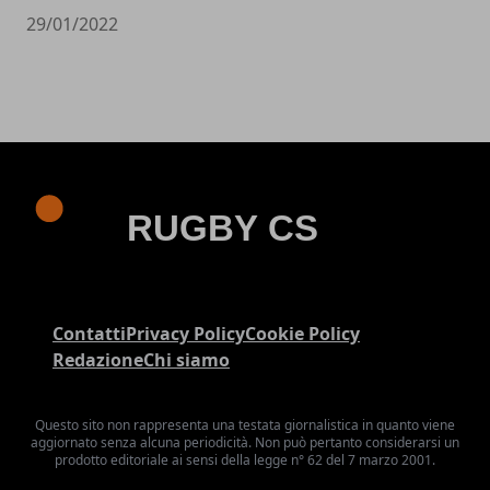
29/01/2022
Contatti
Privacy Policy
Cookie Policy
Redazione
Chi siamo
Questo sito non rappresenta una testata giornalistica in quanto viene
aggiornato senza alcuna periodicità. Non può pertanto considerarsi un
prodotto editoriale ai sensi della legge n° 62 del 7 marzo 2001.