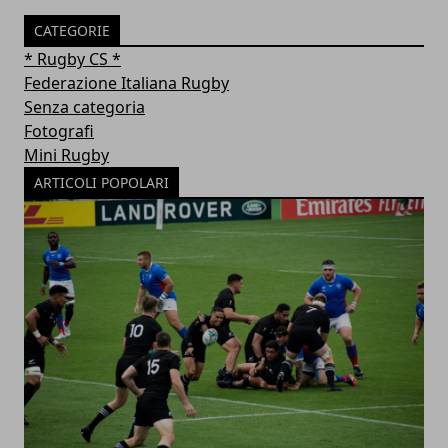
CATEGORIE
* Rugby CS *
Federazione Italiana Rugby
Senza categoria
Fotografi
Mini Rugby
ARTICOLI POPOLARI