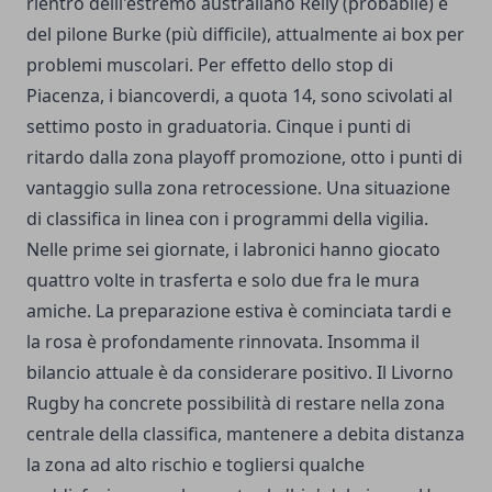
rientro delll'estremo australiano Reily (probabile) e
del pilone Burke (più difficile), attualmente ai box per
problemi muscolari. Per effetto dello stop di
Piacenza, i biancoverdi, a quota 14, sono scivolati al
settimo posto in graduatoria. Cinque i punti di
ritardo dalla zona playoff promozione, otto i punti di
vantaggio sulla zona retrocessione. Una situazione
di classifica in linea con i programmi della vigilia.
Nelle prime sei giornate, i labronici hanno giocato
quattro volte in trasferta e solo due fra le mura
amiche. La preparazione estiva è cominciata tardi e
la rosa è profondamente rinnovata. Insomma il
bilancio attuale è da considerare positivo. Il Livorno
Rugby ha concrete possibilità di restare nella zona
centrale della classifica, mantenere a debita distanza
la zona ad alto rischio e togliersi qualche