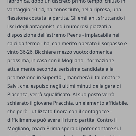
labronica, dopo un discreto primo tempo, chiuso in
vantaggio 10-14, ha conosciuto, nella ripresa, una
flessione costata la partita. Gli emiliani, sfruttando i
lisci degli antagonisti ed i numerosi piazzati a
disposizione dell'estremo Peens - implacabile nei
calci da fermo - ha, con merito operato il sorpasso e
vinto 36-26. Bicchiere mezzo vuoto: domenica
prossima, in casa con il Mogliano - formazione
attualmente seconda, serissima candidata alla
promozione in Super10 -, mancherà il tallonatore
Salvi, che, espulso negli ultimi minuti della gara di
Piacenza, verrà squalificato. Al suo posto verrà
schierato il giovane Pracchia, un elemento affidabile,
che però - utilizzato finora con il contagocce -
difficilmente può avere il ritmo partita. Contro il
Mogliano, coach Prima spera di poter contare sul