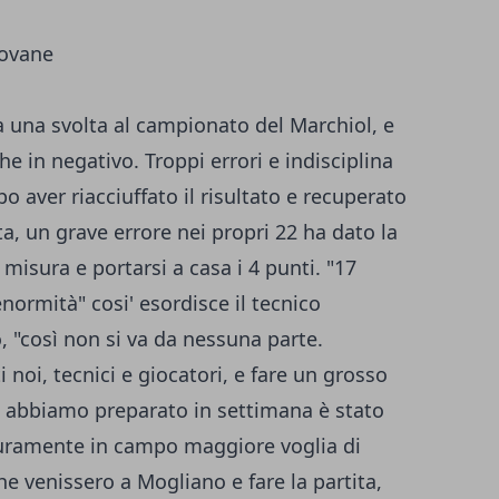
a una svolta al campionato del Marchiol, e
he in negativo. Troppi errori e indisciplina
 aver riacciuffato il risultato e recuperato
a, un grave errore nei propri 22 ha dato la
i misura e portarsi a casa i 4 punti. "17
normità" cosi' esordisce il tecnico
o, "così non si va da nessuna parte.
noi, tecnici e giocatori, e fare un grosso
he abbiamo preparato in settimana è stato
icuramente in campo maggiore voglia di
e venissero a Mogliano e fare la partita,