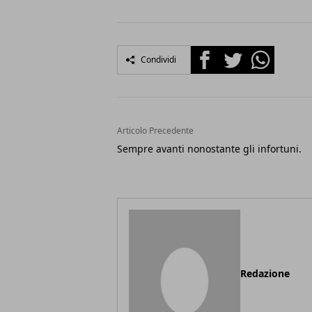
Facebook
Twitter
Whatsapp
Condividi
Articolo Precedente
Sempre avanti nonostante gli infortuni.
Redazione