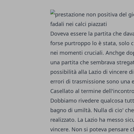
Doveva essere la partita che dav
forse purtroppo lo è stata, solo c
nei momenti cruciali. Anchge dopo
una partita che sembrava stregat
possibilità alla Lazio di vincere d
errori di trasmissione sono una e
Casellato al termine dell'incontr
Dobbiamo rivedere qualcosa tutti 
bagno di umiltà. Nulla di cio' c
realizzato. La Lazio ha messo s
vincere. Non si poteva pensare ch