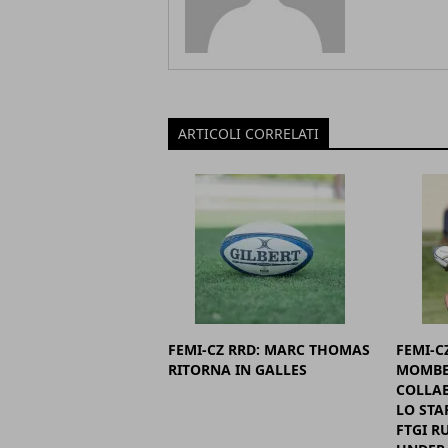
ARTICOLI CORRELATI
FEMI-CZ RRD: MARC THOMAS
FEMI-C
RITORNA IN GALLES
MOMBE
COLLAB
LO STA
FTGI R