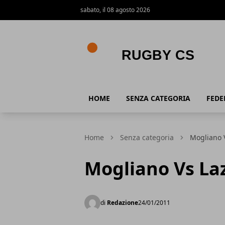
sabato, il 08 agosto 2026
Rugby CS
HOME
SENZA CATEGORIA
FEDE
Home
Senza categoria
Mogliano V
Mogliano Vs Laz
di
Redazione
24/01/2011