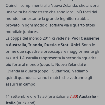
Quindi i complimenti alla Nuova Zelanda, che ancora
una volta ha dimostrato che sono loro i più forti del
mondo, nonostante la grande Inghilterra abbia
provato in ogni modo di soffiare via il quarto titolo
mondiale juniores.
La coppa del mondo 2011 ci vede nel
Pool C assieme
a Australia, Irlanda, Russia e Stati Uniti
. Sono le
prime due squadre a preoccupare maggiormente gli
azzurri. L'Australia rappresenta la seconda squadra
più forte al mondo (dopo la Nuova Zelanda) e
l'Irlanda la quarta (dopo il Sudafrica). Vediamo
quindi quando saranno i match che vedranno gli
azzurri in campo:
11 settembre ore 15:30 (ora italiana
7:30
)
Australia -
Italia
(
Auckland
)