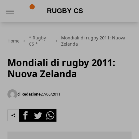
Rugby CS
* Rugby
Mondiali di rugby 2011: Nuova
Home
CS *
Zelanda
Mondiali di rugby 2011:
Nuova Zelanda
di
Redazione
27/06/2011
Facebook
Twitter
Whatsapp