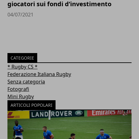
giocatori sui fondi d’investimento
04/07/2021
CATEGORIE
* Rugby CS *
Federazione Italiana Rugby
Senza categoria
Fotografi
Mini Rugby
ARTICOLI POPOLARI