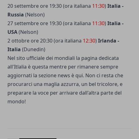
20 settembre ore 19:30 (ora italiana
11:30
)
Italia -
Russia
(
Nelson
)
27 settembre ore 19:30 (ora italiana
11:30
)
Italia -
USA
(
Nelson
)
2 ottobre ore 20:30 (ora italiana
12:30
)
Irlanda -
Italia
(
Dunedin
)
Nel sito ufficiale dei mondiali la pagina dedicata
all'Itlalia è
questa
mentre per rimanere sempre
aggiornati la sezione news è
qui
. Non ci resta che
procurarci una maglia azzurra, un bel tricolore, e
preparare la voce per arrivare dall'altra parte del
mondo!