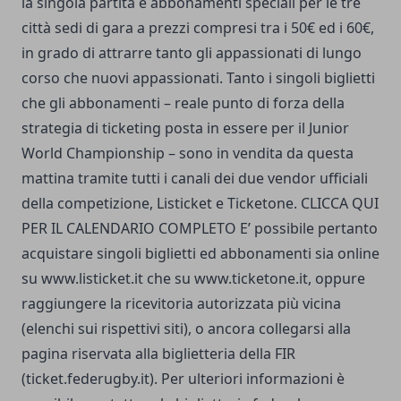
la singola partita e abbonamenti speciali per le tre
città sedi di gara a prezzi compresi tra i 50€ ed i 60€,
in grado di attrarre tanto gli appassionati di lungo
corso che nuovi appassionati. Tanto i singoli biglietti
che gli abbonamenti – reale punto di forza della
strategia di ticketing posta in essere per il Junior
World Championship – sono in vendita da questa
mattina tramite tutti i canali dei due vendor ufficiali
della competizione, Listicket e Ticketone. CLICCA QUI
PER IL CALENDARIO COMPLETO E’ possibile pertanto
acquistare singoli biglietti ed abbonamenti sia online
su
www.listicket.it
che su
www.ticketone.it,
oppure
raggiungere la ricevitoria autorizzata più vicina
(elenchi sui rispettivi siti), o ancora collegarsi alla
pagina riservata alla biglietteria della FIR
(ticket.federugby.it). Per ulteriori informazioni è