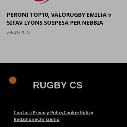
PERONI TOP10, VALORUGBY EMILIA v
SITAV LYONS SOSPESA PER NEBBIA
29/01/2022
Contatti
Privacy Policy
Cookie Policy
Redazione
Chi siamo