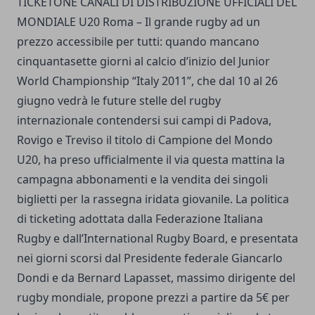
TICKETONE CANALI DI DISTRIBUZIONE UFFICIALI DEL
MONDIALE U20 Roma – Il grande rugby ad un
prezzo accessibile per tutti: quando mancano
cinquantasette giorni al calcio d’inizio del Junior
World Championship “Italy 2011”, che dal 10 al 26
giugno vedrà le future stelle del rugby
internazionale contendersi sui campi di Padova,
Rovigo e Treviso il titolo di Campione del Mondo
U20, ha preso ufficialmente il via questa mattina la
campagna abbonamenti e la vendita dei singoli
biglietti per la rassegna iridata giovanile. La politica
di ticketing adottata dalla Federazione Italiana
Rugby e dall’International Rugby Board, e presentata
nei giorni scorsi dal Presidente federale Giancarlo
Dondi e da Bernard Lapasset, massimo dirigente del
rugby mondiale, propone prezzi a partire da 5€ per