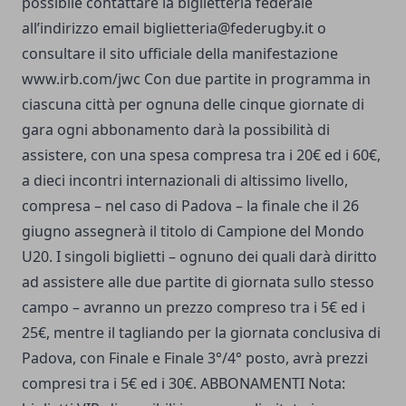
possibile contattare la biglietteria federale
all’indirizzo email
biglietteria@federugby.it
o
consultare il sito ufficiale della manifestazione
www.irb.com/jwc
Con due partite in programma in
ciascuna città per ognuna delle cinque giornate di
gara ogni abbonamento darà la possibilità di
assistere, con una spesa compresa tra i 20€ ed i 60€,
a dieci incontri internazionali di altissimo livello,
compresa – nel caso di Padova – la finale che il 26
giugno assegnerà il titolo di Campione del Mondo
U20. I singoli biglietti – ognuno dei quali darà diritto
ad assistere alle due partite di giornata sullo stesso
campo – avranno un prezzo compreso tra i 5€ ed i
25€, mentre il tagliando per la giornata conclusiva di
Padova, con Finale e Finale 3°/4° posto, avrà prezzi
compresi tra i 5€ ed i 30€. ABBONAMENTI Nota: