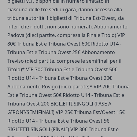
biglietti VIP, disponibili in numero limitato in
ciascuna delle tre sedi di gara, danno accesso alla
tribuna autorità. I biglietti di Tribuna Est/Ovest, sia
interi che ridotti, non sono numerati. Abbonamento
Padova (dieci partite, compresa la Finale Titolo) VIP
80€ Tribuna Est e Tribuna Ovest 60€ Ridotto U14 -
Tribuna Est e Tribuna Ovest 25€ Abbonamento
Treviso (dieci partite, comprese le semifinali per il
Titolo)* VIP 70€ Tribuna Est e Tribuna Ovest 50€
Ridotto U14 - Tribuna Est e Tribuna Ovest 20€
Abbonamento Rovigo (dieci partite)* VIP 70€ Tribuna
Est e Tribuna Ovest 50€ Ridotto U14 - Tribuna Est e
Tribuna Ovest 20€ BIGLIETTI SINGOLI (FASE A
GIRONI/SEMIFINALI) VIP 25€ Tribuna Est/Ovest 15€
Ridotto U14 - Tribuna Est e Tribuna Ovest 5€
BIGLIETTI SINGOLI (FINALI) VIP 30€ Tribuna Est e