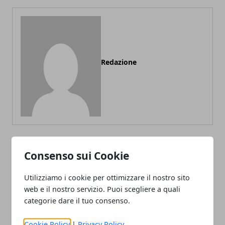
Redazione
Consenso sui Cookie
ARTICOLI CORRELATI
Utilizziamo i cookie per ottimizzare il nostro sito
web e il nostro servizio. Puoi scegliere a quali
categorie dare il tuo consenso.
Cookie Policy
|
Privacy Policy