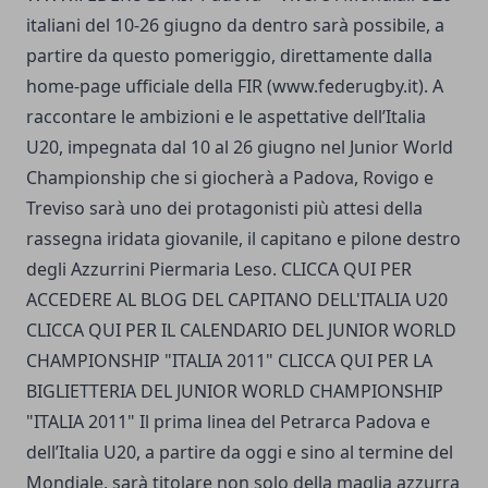
italiani del 10-26 giugno da dentro sarà possibile, a
partire da questo pomeriggio, direttamente dalla
home-page ufficiale della FIR (www.federugby.it). A
raccontare le ambizioni e le aspettative dell’Italia
U20, impegnata dal 10 al 26 giugno nel Junior World
Championship che si giocherà a Padova, Rovigo e
Treviso sarà uno dei protagonisti più attesi della
rassegna iridata giovanile, il capitano e pilone destro
degli Azzurrini Piermaria Leso. CLICCA QUI PER
ACCEDERE AL BLOG DEL CAPITANO DELL'ITALIA U20
CLICCA QUI PER IL CALENDARIO DEL JUNIOR WORLD
CHAMPIONSHIP "ITALIA 2011" CLICCA QUI PER LA
BIGLIETTERIA DEL JUNIOR WORLD CHAMPIONSHIP
"ITALIA 2011" Il prima linea del Petrarca Padova e
dell’Italia U20, a partire da oggi e sino al termine del
Mondiale, sarà titolare non solo della maglia azzurra