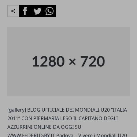
Facebook
Twitter
Whatsapp
[gallery] BLOG UFFICIALE DEI MONDIALI U20 “ITALIA
2011” CON PIERMARIA LESO IL CAPITANO DEGLI
AZZURRINI ONLINE DA OGGI SU
WWW.FEDERUGBY.IT
Padova – Vivere i Mondiali U20