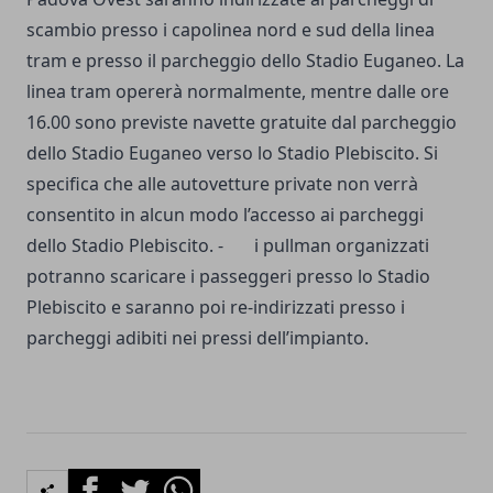
scambio presso i capolinea nord e sud della linea
tram e presso il parcheggio dello Stadio Euganeo. La
linea tram opererà normalmente, mentre dalle ore
16.00 sono previste navette gratuite dal parcheggio
dello Stadio Euganeo verso lo Stadio Plebiscito. Si
specifica che alle autovetture private non verrà
consentito in alcun modo l’accesso ai parcheggi
dello Stadio Plebiscito.
- i pullman organizzati
potranno scaricare i passeggeri presso lo Stadio
Plebiscito e saranno poi re-indirizzati presso i
parcheggi adibiti nei pressi dell’impianto.
Facebook
Twitter
Whatsapp