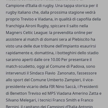
Campione d’Italia di rugby. Una tappa storica per il
rugby italiano che, dalla prossima stagione vedrà
proprio Treviso e Viadana, in qualità di capofila della
franchigia Aironi Rugby, spiccare il salto nella
Magners Celtic League: la prevendita online per
assistere al match di domani sera al Plebiscito ha
visto una delle due tribune dell’impianto esaurirsi
rapidamente e, domattina, i botteghini dello stadio
saranno aperti dalle ore 10.00 Per presentare il
match-scudetto, oggi al Comune di Padova, sono
intervenuti il Sindaco Flavio Zanonato, l’assessore
allo sport del Comune Umberto Zampieri, il vice-
presidente vicario della FIR Nino Saccà, i Presidenti
di Benetton Treviso ed MPS Viadana Amerino Zatta e
Silvano Melegari, i tecnici Franco Smith e Franco
Bernini, il capitano dei Campioni d’Italia Antonio