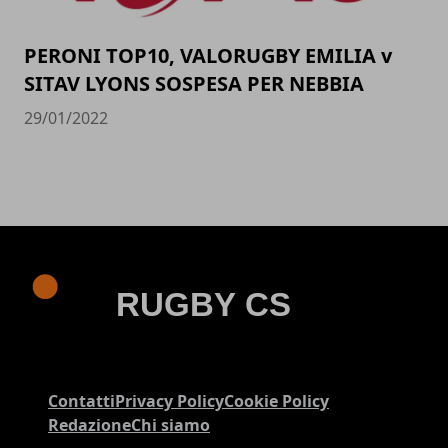
PERONI TOP10, VALORUGBY EMILIA v
SITAV LYONS SOSPESA PER NEBBIA
29/01/2022
Contatti
Privacy Policy
Cookie Policy
Redazione
Chi siamo