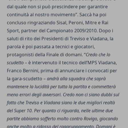
dal quale non si può prescindere per garantire
continuità al nostro movimento”. Saccà ha poi
concluso ringraziando Sisal, Peroni, Mitre e Rai
Sport, partner del Campionato 2009/2010. Dopo i
saluti di rito dei Presidenti di Treviso e Viadana, la
parola è poi passata a tecnici e giocatori,
protagonisti della Finale di domani. “
Credo che lo
scudetto
– è intervenuto il tecnico dell’MPS Viadana,
Franco Bernini, prima di annunciare i convocati per
la gara-scudetto –
andrà alla squadra che saprà
mantenere la lucidità per tutta la partita e commetterà
meno errori degli avversari. Credo non ci siano dubbi sul
fatto che Treviso e Viadana siano le due migliori realtà
del Super 10. Per quanto ci riguarda, nelle ultime due
partite abbiamo sofferto molto contro Rovigo, giocando
anche molto a ridosso del raggruppamento. Domani è