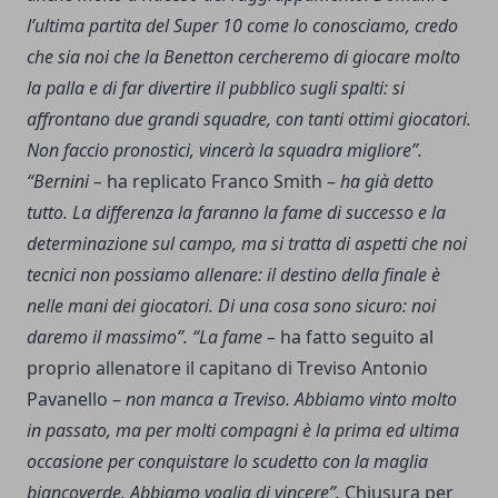
l’ultima partita del Super 10 come lo conosciamo, credo
che sia noi che la Benetton cercheremo di giocare molto
la palla e di far divertire il pubblico sugli spalti: si
affrontano due grandi squadre, con tanti ottimi giocatori.
Non faccio pronostici, vincerà la squadra migliore”.
“Bernini –
ha replicato Franco Smith –
ha già detto
tutto. La differenza la faranno la fame di successo e la
determinazione sul campo, ma si tratta di aspetti che noi
tecnici non possiamo allenare: il destino della finale è
nelle mani dei giocatori. Di una cosa sono sicuro: noi
daremo il massimo”.
“La fame –
ha fatto seguito al
proprio allenatore il capitano di Treviso Antonio
Pavanello –
non manca a Treviso. Abbiamo vinto molto
in passato, ma per molti compagni è la prima ed ultima
occasione per conquistare lo scudetto con la maglia
biancoverde. Abbiamo voglia di vincere”.
Chiusura per