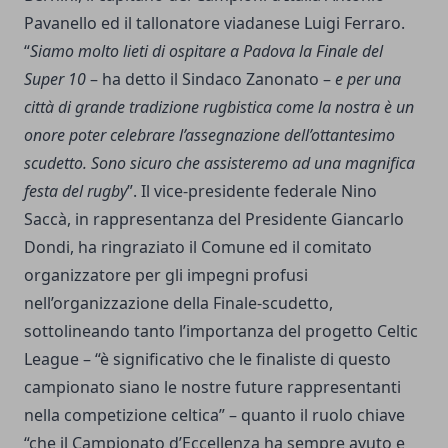
Pavanello ed il tallonatore viadanese Luigi Ferraro.
“
Siamo molto lieti di ospitare a Padova la Finale del
Super 10
– ha detto il Sindaco Zanonato –
e per una
città di grande tradizione rugbistica come la nostra è un
onore poter celebrare l’assegnazione dell’ottantesimo
scudetto. Sono sicuro che assisteremo ad una magnifica
festa del rugby
”. Il vice-presidente federale Nino
Saccà, in rappresentanza del Presidente Giancarlo
Dondi, ha ringraziato il Comune ed il comitato
organizzatore per gli impegni profusi
nell’organizzazione della Finale-scudetto,
sottolineando tanto l’importanza del progetto Celtic
League – “è significativo che le finaliste di questo
campionato siano le nostre future rappresentanti
nella competizione celtica” – quanto il ruolo chiave
“che il Campionato d’Eccellenza ha sempre avuto e