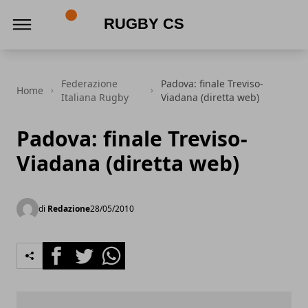
Rugby CS
Federazione
Padova: finale Treviso-
Home
Italiana Rugby
Viadana (diretta web)
Padova: finale Treviso-
Viadana (diretta web)
di
Redazione
28/05/2010
Facebook
Twitter
Whatsapp