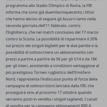
programma allo Stadio Olimpico di Roma, la FIR
informa che sono già duemilacinquecento i tifosi
che hanno deciso di seguire gli Azzurri tanto nella
seconda giornata dell’11 febbraio, contro
l’Inghilterra, che nel match conclusivo del 17 marzo
contro la Scozia. La possibilità di risparmiare il 20%
sul prezzo dei singoli biglietti per le due partite e la
possibilità di sottoscrivere un abbonamento con
prezzi a partire a partire da 5€ per gli U14 e da 18€
per gli interi, assistendo a condizioni vantaggiose al
più prestigioso Torneo rugbistico dell’Emisfero
Nord, rappresenta l’indiscusso punto di forza della
campagna di sottoscrizioni lanciata dalla FIR, che
proseguirà sino al prossimo 17 ottobre quando
verranno posti in vendita i singoli tagliandi. I canali
di vendita per la campagna abbonamenti RBS 6