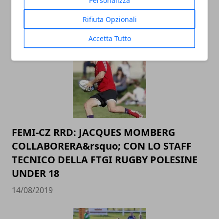
IN GALLES
Rifiuta Opzionali
20/08/2019
Accetta Tutto
FEMI-CZ RRD: JACQUES MOMBERG
COLLABORERA&rsquo; CON LO STAFF
TECNICO DELLA FTGI RUGBY POLESINE
UNDER 18
14/08/2019