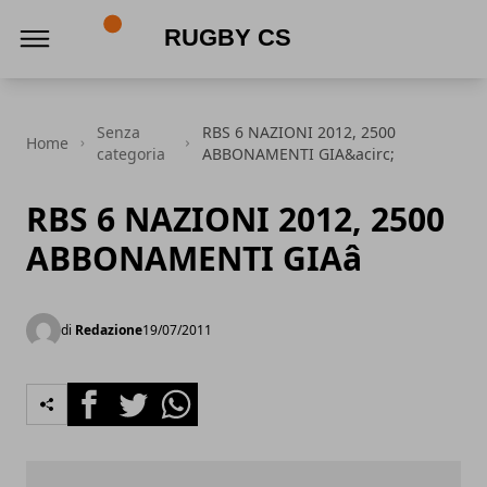
Rugby CS
Senza
RBS 6 NAZIONI 2012, 2500
Home
categoria
ABBONAMENTI GIA&acirc;
RBS 6 NAZIONI 2012, 2500
ABBONAMENTI GIAâ
di
Redazione
19/07/2011
Facebook
Twitter
Whatsapp