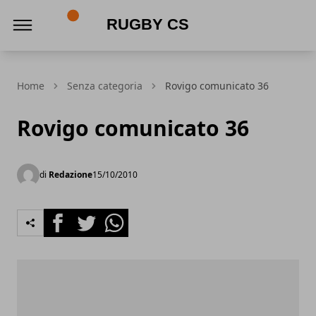
Rugby CS
Home
Senza categoria
Rovigo comunicato 36
Rovigo comunicato 36
di
Redazione
15/10/2010
Facebook
Twitter
Whatsapp