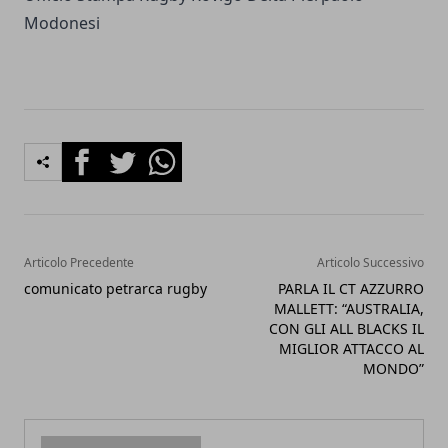
Modonesi
Facebook
Twitter
Whatsapp
Articolo Precedente
Articolo Successivo
comunicato petrarca rugby
PARLA IL CT AZZURRO
MALLETT: “AUSTRALIA,
CON GLI ALL BLACKS IL
MIGLIOR ATTACCO AL
MONDO”