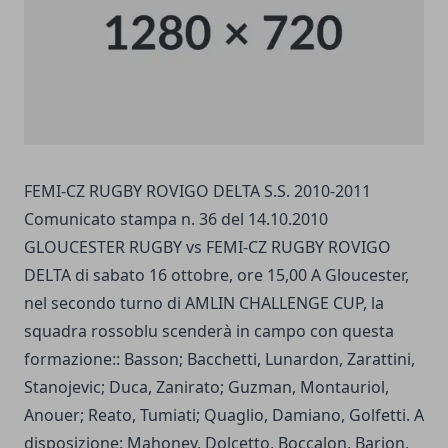
FEMI-CZ RUGBY ROVIGO DELTA S.S. 2010-2011
Comunicato stampa n. 36 del 14.10.2010
GLOUCESTER RUGBY vs FEMI-CZ RUGBY ROVIGO
DELTA di sabato 16 ottobre, ore 15,00 A Gloucester,
nel secondo turno di AMLIN CHALLENGE CUP, la
squadra rossoblu scenderà in campo con questa
formazione:: Basson; Bacchetti, Lunardon, Zarattini,
Stanojevic; Duca, Zanirato; Guzman, Montauriol,
Anouer; Reato, Tumiati; Quaglio, Damiano, Golfetti. A
disposizione: Mahoney, Dolcetto, Boccalon, Barion,