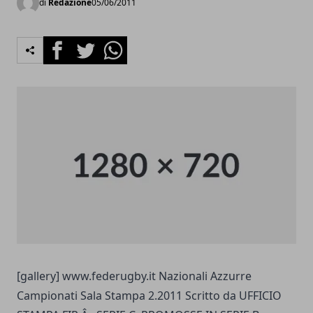
di
Redazione
05/06/2011
Facebook
Twitter
Whatsapp
[gallery]
www.federugby.it
Nazionali Azzurre
Campionati Sala Stampa 2.2011 Scritto da UFFICIO