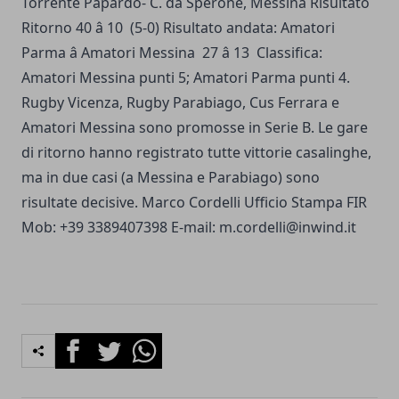
Torrente Papardo- C. da Sperone, Messina Risultato
Ritorno 40 â 10 (5-0) Risultato andata: Amatori
Parma â Amatori Messina 27 â 13 Classifica:
Amatori Messina punti 5; Amatori Parma punti 4.
Rugby Vicenza, Rugby Parabiago, Cus Ferrara e
Amatori Messina sono promosse in Serie B. Le gare
di ritorno hanno registrato tutte vittorie casalinghe,
ma in due casi (a Messina e Parabiago) sono
risultate decisive. Marco Cordelli Ufficio Stampa FIR
Mob: +39 3389407398 E-mail:
m.cordelli@inwind.it
Facebook
Twitter
Whatsapp