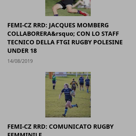
FEMI-CZ RRD: JACQUES MOMBERG
COLLABORERA&rsquo; CON LO STAFF
TECNICO DELLA FTGI RUGBY POLESINE
UNDER 18
14/08/2019
FEMI-CZ RRD: COMUNICATO RUGBY
FEMMINILE