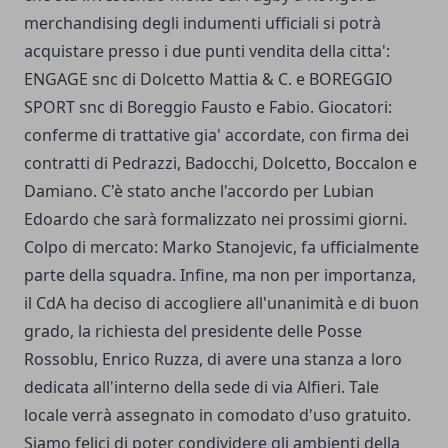
merchandising degli indumenti ufficiali si potrà
acquistare presso i due punti vendita della citta':
ENGAGE snc di Dolcetto Mattia & C. e BOREGGIO
SPORT snc di Boreggio Fausto e Fabio. Giocatori:
conferme di trattative gia' accordate, con firma dei
contratti di Pedrazzi, Badocchi, Dolcetto, Boccalon e
Damiano. C'è stato anche l'accordo per Lubian
Edoardo che sarà formalizzato nei prossimi giorni.
Colpo di mercato: Marko Stanojevic, fa ufficialmente
parte della squadra. Infine, ma non per importanza,
il CdA ha deciso di accogliere all'unanimità e di buon
grado, la richiesta del presidente delle Posse
Rossoblu, Enrico Ruzza, di avere una stanza a loro
dedicata all'interno della sede di via Alfieri. Tale
locale verrà assegnato in comodato d'uso gratuito.
Siamo felici di poter condividere gli ambienti della