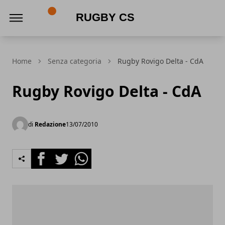
Rugby CS
Home
Senza categoria
Rugby Rovigo Delta - CdA
Rugby Rovigo Delta - CdA
di
Redazione
13/07/2010
Facebook
Twitter
Whatsapp