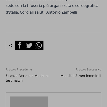
sede con la tifoseria più organizzata e coreografica
d'Italia. Cordiali saluti. Antonio Zambelli
Facebook
Twitter
Whatsapp
Articolo Precedente
Articolo Successivo
Firenze, Verona e Modena:
Mondiali Seven femminili
test match