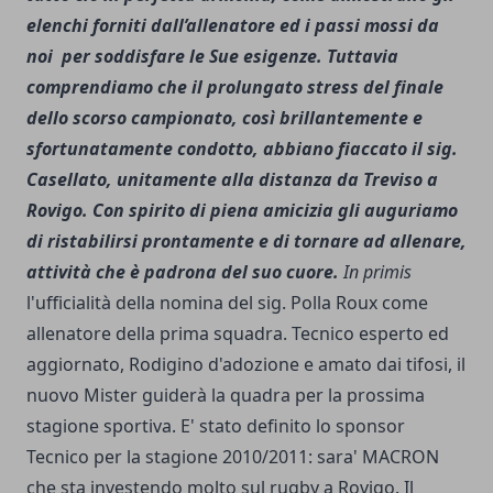
elenchi forniti dall’allenatore ed i passi mossi da
noi per soddisfare le Sue esigenze. Tuttavia
comprendiamo che il prolungato stress del finale
dello scorso campionato, così brillantemente e
sfortunatamente condotto, abbiano fiaccato il sig.
Casellato, unitamente alla distanza da Treviso a
Rovigo. Con spirito di piena amicizia gli auguriamo
di ristabilirsi prontamente e di tornare ad allenare,
attività che è padrona del suo cuore.
In primis
l'ufficialità della nomina del sig. Polla Roux come
allenatore della prima squadra. Tecnico esperto ed
aggiornato, Rodigino d'adozione e amato dai tifosi, il
nuovo Mister guiderà la quadra per la prossima
stagione sportiva. E' stato definito lo sponsor
Tecnico per la stagione 2010/2011: sara' MACRON
che sta investendo molto sul rugby a Rovigo. Il