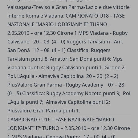
Valsugana/Treviso e Gran Parma/Lazio e due vittorie
interne Roma e Viadana. CAMPIONATO U18 – FASE
NAZIONALE “MARIO LODIGIANI” II° TURNO –
2.05.2010 – ore 12.30 Girone 1 MPS Viadana - Rugby
Calvisano 20 – 03 (4 – 0) Ruggers Tarvisium - Am.
San Donà 12 – 08 (4 – 1) Classifica: Ruggers
Tarvisium punti 8; Amatori San Donà punti 6; Mps
Viadana punti 4; Rugby Calvisano punti 1. Girone 2
Pol. L’Aquila - Almaviva Capitolina 20 – 20 (2 – 2)
PlusValore Gran Parma - Rugby Academy 07 – 28
(0 – 5) Classifica: Rugby Academy Noceto punti 9; Pol
L’Aquila punti 7; Almaviva Capitolina punti 2;
Plusvalore Gran Parma punti 1.
CAMPIONATO U16 – FASE NAZIONALE “MARIO
LODIGIANI” II° TURNO – 2.05.2010 – ore 12.30 Girone
1 MPS Viadana - Genova Rugby 17 – 00 (4 – 0)