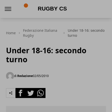
Rugby CS
Federazione Italiana
Under 18-16: secondo
Home
Rugby
turno
Under 18-16: secondo
turno
di
Redazione
02/05/2010
Facebook
Twitter
Whatsapp