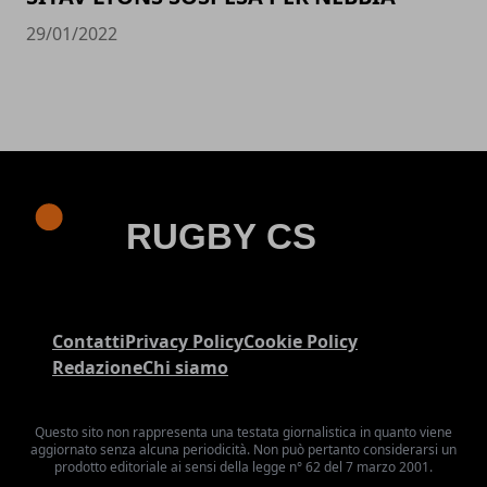
29/01/2022
Contatti
Privacy Policy
Cookie Policy
Redazione
Chi siamo
Questo sito non rappresenta una testata giornalistica in quanto viene
aggiornato senza alcuna periodicità. Non può pertanto considerarsi un
prodotto editoriale ai sensi della legge n° 62 del 7 marzo 2001.