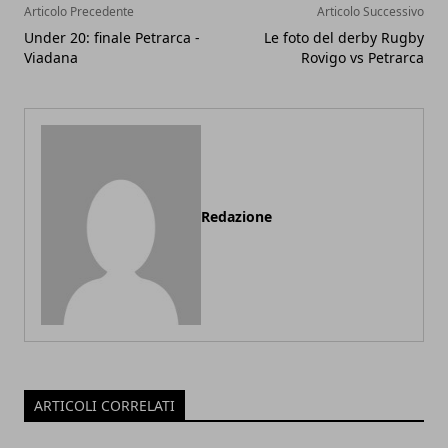
Articolo Precedente
Articolo Successivo
Under 20: finale Petrarca -
Le foto del derby Rugby
Viadana
Rovigo vs Petrarca
Redazione
ARTICOLI CORRELATI