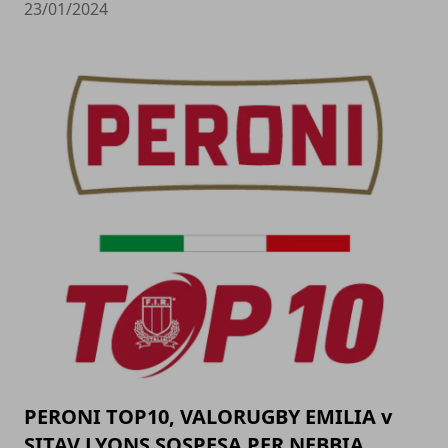
23/01/2024
PERONI TOP10, VALORUGBY EMILIA v
SITAV LYONS SOSPESA PER NEBBIA