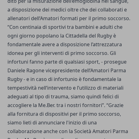
dito per la misurazione dell’emoglobina nel sangue,
a disposizione dei medici oltre che dei collaborati e
allenatori dell’Amatori formati per il primo soccorso.
“Con centinaia di sportivi tra bambini e adulti che
ogni giorno popolano la Cittadella del Rugby è
fondamentale avere a disposizione l’attrezzatura
idonea per gli interventi di primo soccorso. Gli
infortuni fanno parte di qualsiasi sport, - prosegue
Daniele Ragone vicepresidente dell’Amatori Parma
Rugby - e in caso di infortunio è fondamentale la
tempestività nell’intervento e l’utilizzo di materiali
adeguati al tipo di trauma, siamo quindi felici di
accogliere la Me.Ber. tra i nostri fornitori”. “Grazie
alla fornitura di dispositivi per il primo soccorso,
siamo lieti di annunciare l'inizio di una
collaborazione anche con la Società Amatori Parma