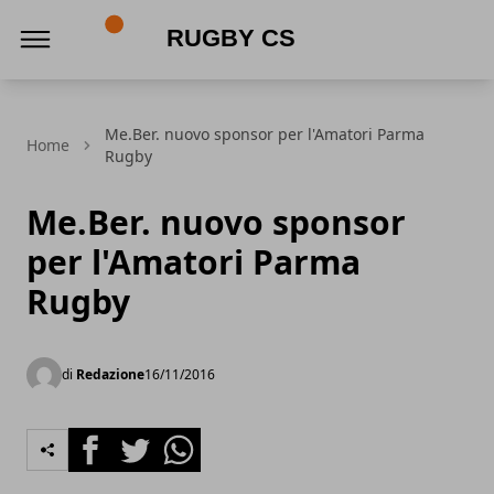
Rugby CS
Me.Ber. nuovo sponsor per l'Amatori Parma
Home
Rugby
Me.Ber. nuovo sponsor
per l'Amatori Parma
Rugby
di
Redazione
16/11/2016
Facebook
Twitter
Whatsapp