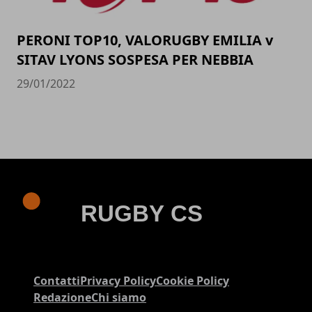
PERONI TOP10, VALORUGBY EMILIA v
SITAV LYONS SOSPESA PER NEBBIA
29/01/2022
Contatti
Privacy Policy
Cookie Policy
Redazione
Chi siamo