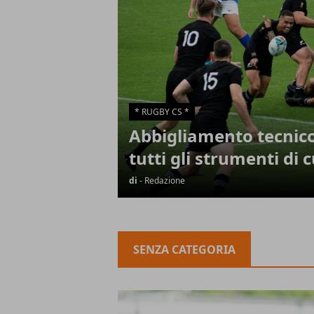
* RUGBY CS *
Abbigliamento tecnico 
tutti gli strumenti di c
di
- Redazione
SENZA CATEGORIA