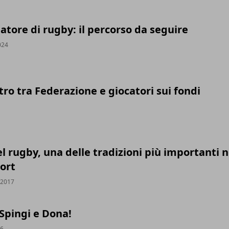
atore di rugby: il percorso da seguire
024
ntro tra Federazione e giocatori sui fondi
1
 rugby, una delle tradizioni più importanti n
ort
 2017
Spingi e Dona!
16