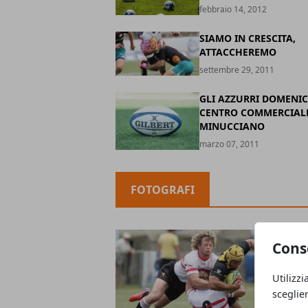
febbraio 14, 2012
SIAMO IN CRESCITA,
ATTACCHEREMO
settembre 29, 2011
GLI AZZURRI DOMENIC
CENTRO COMMERCIALE
MINUCCIANO
marzo 07, 2011
FOTOGRAFI
Cons
Utilizzi
sceglie