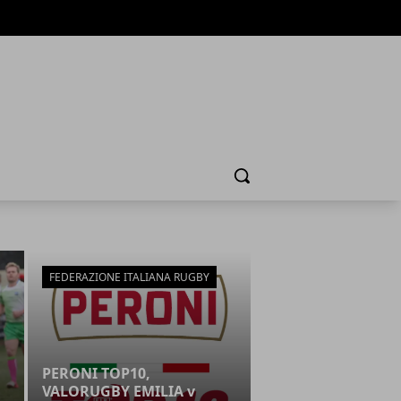
Cerca
FEDERAZIONE ITALIANA RUGBY
PERONI TOP10,
VALORUGBY EMILIA v