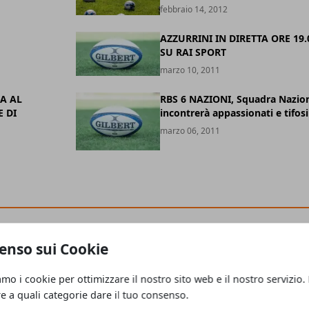
febbraio 14, 2012
AZZURRINI IN DIRETTA ORE 19.
SU RAI SPORT
marzo 10, 2011
A AL
RBS 6 NAZIONI, Squadra Nazio
 DI
incontrerà appassionati e tifosi
marzo 06, 2011
enso sui Cookie
amo i cookie per ottimizzare il nostro sito web e il nostro servizio.
re a quali categorie dare il tuo consenso.