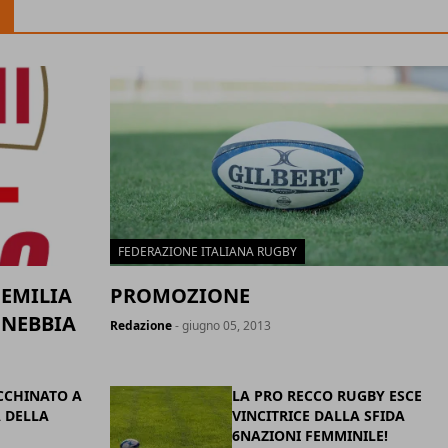
FEDERAZIONE ITALIANA RUGBY
 EMILIA
PROMOZIONE
 NEBBIA
Redazione
- giugno 05, 2013
CCHINATO A
LA PRO RECCO RUGBY ESCE
A DELLA
VINCITRICE DALLA SFIDA
6NAZIONI FEMMINILE!