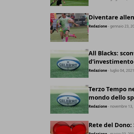
Diventare allen
Redazione
- gennaio 23, 2
All Blacks: sco
d’investimento
Redazione
- luglio 04, 202
Terzo Tempo nel
mondo dello sp
Redazione
- novembre 13,
Rete del Dono: 
Redazione
- marzo 03, 20