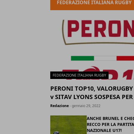
FEDERAZIONE ITALIANA RUGBY
FEDERAZIONE ITALIANA RUGBY
PERONI TOP10, VALORUGBY
v SITAV LYONS SOSPESA PER
Redazione
- gennaio 29, 2022
ANCHE BRUNEL E CHE
RECCO PER LA PARTIT
NAZIONALE U17!