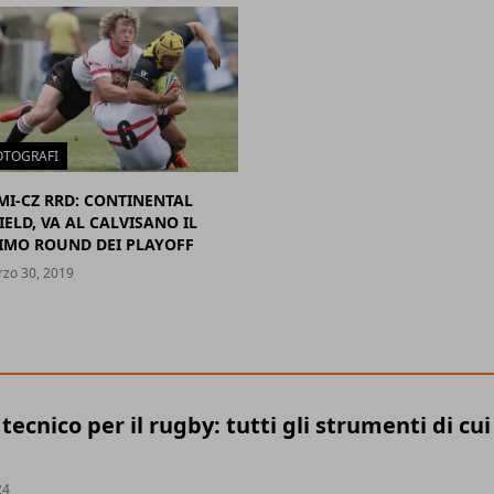
OTOGRAFI
MI-CZ RRD: CONTINENTAL
IELD, VA AL CALVISANO IL
IMO ROUND DEI PLAYOFF
zo 30, 2019
ecnico per il rugby: tutti gli strumenti di cui
24