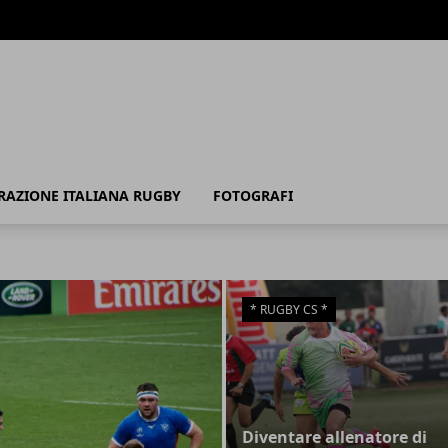
RAZIONE ITALIANA RUGBY
FOTOGRAFI
* RUGBY CS *
Diventare allenatore di