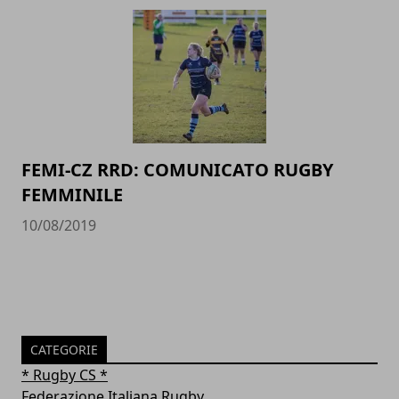
FEMI-CZ RRD: COMUNICATO RUGBY
FEMMINILE
10/08/2019
CATEGORIE
* Rugby CS *
Federazione Italiana Rugby