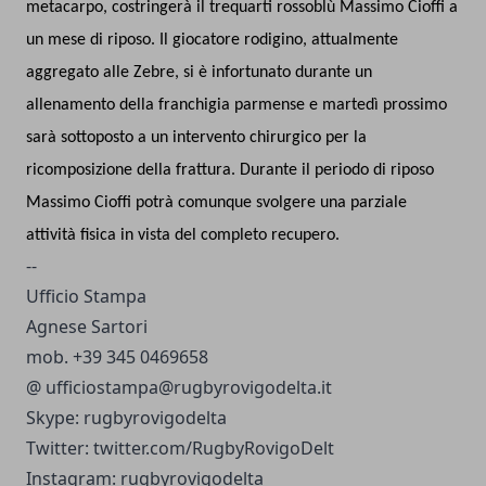
metacarpo, costringerà il trequarti rossoblù Massimo Cioffi a
un mese di riposo. Il giocatore rodigino, attualmente
aggregato alle Zebre, si è infortunato durante un
allenamento della franchigia parmense e martedì prossimo
sarà sottoposto a un intervento chirurgico per la
ricomposizione della frattura. Durante il periodo di riposo
Massimo Cioffi potrà comunque svolgere una parziale
attività fisica in vista del completo recupero.
--
Ufficio Stampa
Agnese Sartori
mob. +39 345 0469658
@
ufficiostampa@rugbyrovigodelta.it
Skype: rugbyrovigodelta
Twitter: twitter.com/RugbyRovigoDelt
Instagram: rugbyrovigodelta