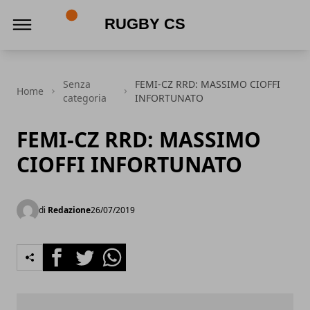
Rugby CS
Senza
FEMI-CZ RRD: MASSIMO CIOFFI
Home
categoria
INFORTUNATO
FEMI-CZ RRD: MASSIMO
CIOFFI INFORTUNATO
di
Redazione
26/07/2019
Facebook
Twitter
Whatsapp