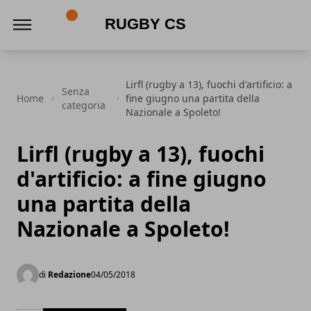
Rugby CS
Lirfl (rugby a 13), fuochi d'artificio: a
Senza
Home
fine giugno una partita della
categoria
Nazionale a Spoleto!
Lirfl (rugby a 13), fuochi
d'artificio: a fine giugno
una partita della
Nazionale a Spoleto!
di
Redazione
04/05/2018