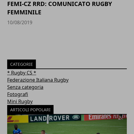
FEMI-CZ RRD: COMUNICATO RUGBY
FEMMINILE
10/08/2019
CATEGORIE
* Rugby CS *
Federazione Italiana Rugby
Senza categoria
Fotografi
Mini Rugby
ARTICOLI POPOLARI