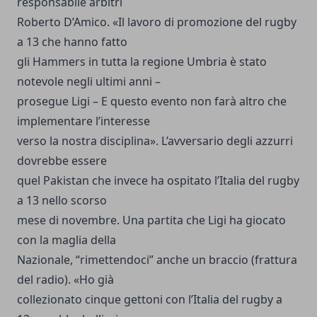
responsabile arbitri
Roberto D’Amico. «Il lavoro di promozione del rugby
a 13 che hanno fatto
gli Hammers in tutta la regione Umbria è stato
notevole negli ultimi anni –
prosegue Ligi – E questo evento non farà altro che
implementare l’interesse
verso la nostra disciplina». L’avversario degli azzurri
dovrebbe essere
quel Pakistan che invece ha ospitato l’Italia del rugby
a 13 nello scorso
mese di novembre. Una partita che Ligi ha giocato
con la maglia della
Nazionale, “rimettendoci” anche un braccio (frattura
del radio). «Ho già
collezionato cinque gettoni con l’Italia del rugby a