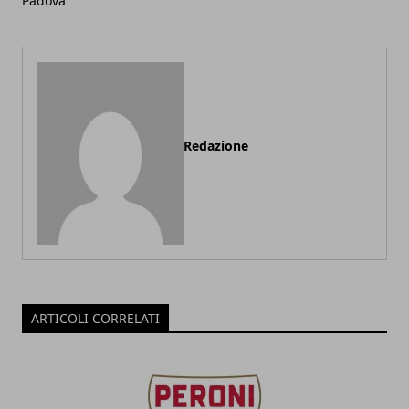
Padova
Redazione
ARTICOLI CORRELATI