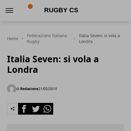
Rugby CS
Federazione Italiana
Italia Seven: si vola a
Home
Rugby
Londra
Italia Seven: si vola a
Londra
di
Redazione
21/05/2010
Facebook
Twitter
Whatsapp