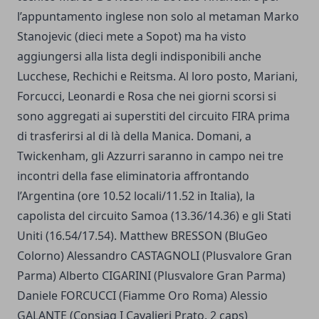
l’appuntamento inglese non solo al metaman Marko
Stanojevic (dieci mete a Sopot) ma ha visto
aggiungersi alla lista degli indisponibili anche
Lucchese, Rechichi e Reitsma. Al loro posto, Mariani,
Forcucci, Leonardi e Rosa che nei giorni scorsi si
sono aggregati ai superstiti del circuito FIRA prima
di trasferirsi al di là della Manica. Domani, a
Twickenham, gli Azzurri saranno in campo nei tre
incontri della fase eliminatoria affrontando
l’Argentina (ore 10.52 locali/11.52 in Italia), la
capolista del circuito Samoa (13.36/14.36) e gli Stati
Uniti (16.54/17.54). Matthew BRESSON (BluGeo
Colorno) Alessandro CASTAGNOLI (Plusvalore Gran
Parma) Alberto CIGARINI (Plusvalore Gran Parma)
Daniele FORCUCCI (Fiamme Oro Roma) Alessio
GALANTE (Consiag I Cavalieri Prato, 2 caps)