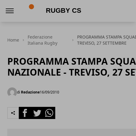
Rugby CS
Federazione
PROGRAMMA STAMPA SQUAD
Home
Italiana Rugby
TREVISO, 27 SETTEMBRE
PROGRAMMA STAMPA SQU
NAZIONALE - TREVISO, 27 S
di
Redazione
16/09/2010
Facebook
Twitter
Whatsapp