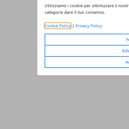
Utilizziamo i cookie per ottimizzare il nostr
categorie dare il tuo consenso.
Cookie Policy
|
Privacy Policy
P
Rif
A