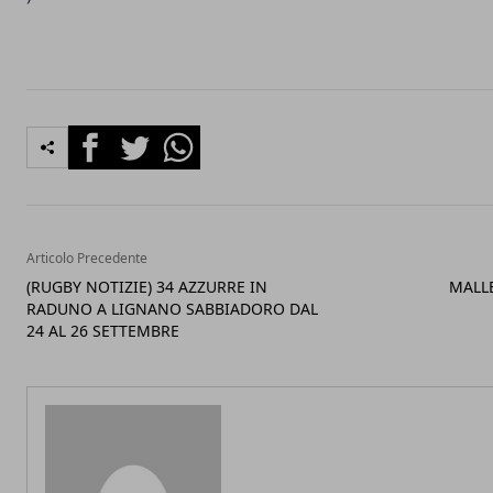
Facebook
Twitter
Whatsapp
Articolo Precedente
(RUGBY NOTIZIE) 34 AZZURRE IN
MALL
RADUNO A LIGNANO SABBIADORO DAL
24 AL 26 SETTEMBRE