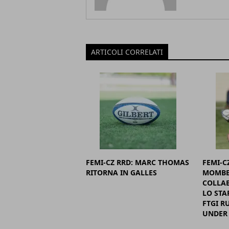
ARTICOLI CORRELATI
FEMI-CZ RRD: MARC THOMAS
FEMI-C
RITORNA IN GALLES
MOMBE
COLLAB
LO STA
FTGI R
UNDER 