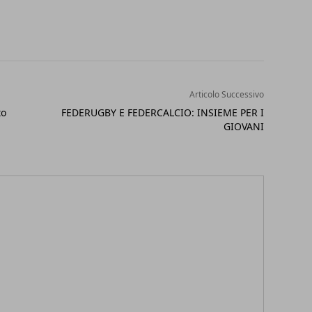
Articolo Successivo
to
FEDERUGBY E FEDERCALCIO: INSIEME PER I
GIOVANI