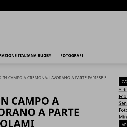
RAZIONE ITALIANA RUGBY
FOTOGRAFI
TO IN CAMPO A CREMONA: LAVORANO A PARTE PARISSE E
CA
* R
Fed
 IN CAMPO A
Sen
ORANO A PARTE
Fot
Min
TOLAMI
AR