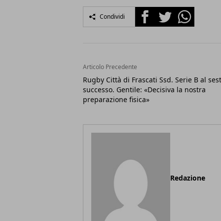
Facebook
Twitter
Whatsapp
Condividi
Articolo Precedente
Rugby Città di Frascati Ssd. Serie B al ses
successo. Gentile: «Decisiva la nostra
preparazione fisica»
Redazione