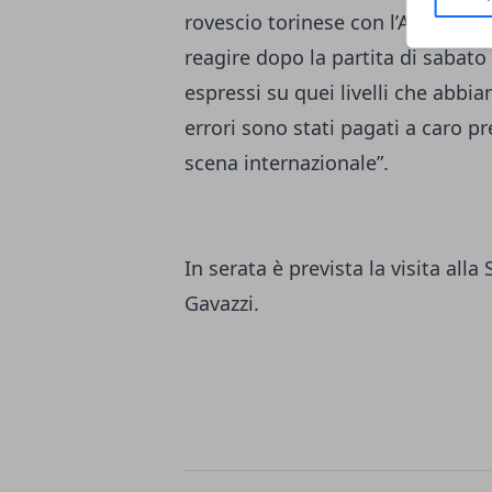
rovescio torinese con l’Australia:
reagire dopo la partita di sabato
espressi su quei livelli che abbi
errori sono stati pagati a caro 
scena internazionale”.
In serata è prevista la visita al
Gavazzi.