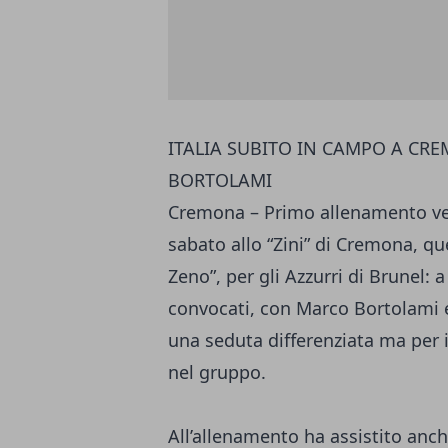
ITALIA SUBITO IN CAMPO A CRE
BORTOLAMI
Cremona – Primo allenamento vers
sabato allo “Zini” di Cremona, qu
Zeno”, per gli Azzurri di Brunel:
convocati, con Marco Bortolami e
una seduta differenziata ma per i 
nel gruppo.
All’allenamento ha assistito anc