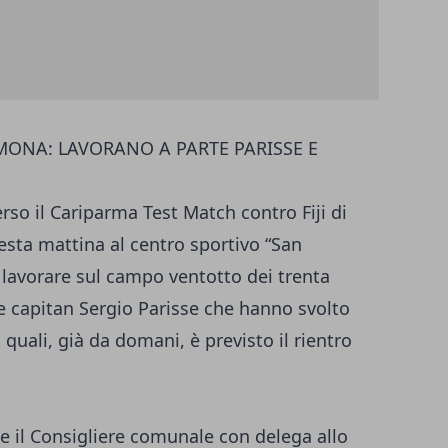
MONA: LAVORANO A PARTE PARISSE E
o il Cariparma Test Match contro Fiji di
esta mattina al centro sportivo “San
 a lavorare sul campo ventotto dei trenta
 capitan Sergio Parisse che hanno svolto
quali, già da domani, è previsto il rientro
he il Consigliere comunale con delega allo