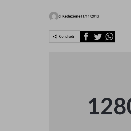
di
Redazione
11/11/2013
Facebook
Twitter
Whatsapp
Condividi